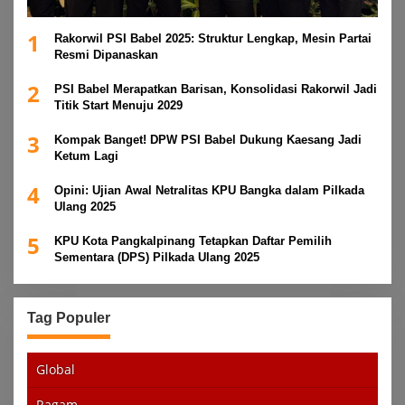
1
Rakorwil PSI Babel 2025: Struktur Lengkap, Mesin Partai
Resmi Dipanaskan
2
PSI Babel Merapatkan Barisan, Konsolidasi Rakorwil Jadi
Titik Start Menuju 2029
3
Kompak Banget! DPW PSI Babel Dukung Kaesang Jadi
Ketum Lagi
4
Opini: Ujian Awal Netralitas KPU Bangka dalam Pilkada
Ulang 2025
5
KPU Kota Pangkalpinang Tetapkan Daftar Pemilih
Sementara (DPS) Pilkada Ulang 2025
Tag Populer
Global
Ragam