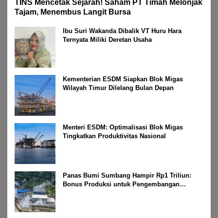
TINS Mencetak Sejarah! Saham PT Timah Melonjak
Tajam, Menembus Langit Bursa
Ibu Suri Wakanda Dibalik VT Huru Hara
Ternyata Miliki Deretan Usaha
Kementerian ESDM Siapkan Blok Migas
Wilayah Timur Dilelang Bulan Depan
Menteri ESDM: Optimalisasi Blok Migas
Tingkatkan Produktivitas Nasional
Panas Bumi Sumbang Hampir Rp1 Triliun:
Bonus Produksi untuk Pengembangan
Masyarakat