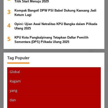
Titik Start Menuju 2029
3
Kompak Banget! DPW PSI Babel Dukung Kaesang Jadi
Ketum Lagi
4
Opini: Ujian Awal Netralitas KPU Bangka dalam Pilkada
Ulang 2025
5
KPU Kota Pangkalpinang Tetapkan Daftar Pemilih
Sementara (DPS) Pilkada Ulang 2025
Tag Populer
Global
Ragam
yang
dan