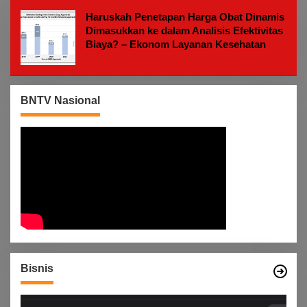
M
Haruskah Penetapan Harga Obat Dinamis
Dimasukkan ke dalam Analisis Efektivitas
Biaya? – Ekonom Layanan Kesehatan
BNTV Nasional
Bisnis