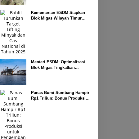
Kementerian ESDM Siapkan
Blok Migas Wilayah Timur
Dilelang Bulan Depan
Menteri ESDM: Optimalisasi
Blok Migas Tingkatkan
Produktivitas Nasional
Panas Bumi Sumbang Hampir
Rp1 Triliun: Bonus Produksi
untuk Pengembangan
Masyarakat