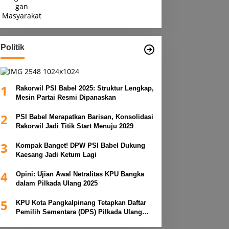
Politik
1
Rakorwil PSI Babel 2025: Struktur Lengkap,
Mesin Partai Resmi Dipanaskan
2
PSI Babel Merapatkan Barisan, Konsolidasi
Rakorwil Jadi Titik Start Menuju 2029
3
Kompak Banget! DPW PSI Babel Dukung
Kaesang Jadi Ketum Lagi
4
Opini: Ujian Awal Netralitas KPU Bangka
dalam Pilkada Ulang 2025
5
KPU Kota Pangkalpinang Tetapkan Daftar
Pemilih Sementara (DPS) Pilkada Ulang
2025