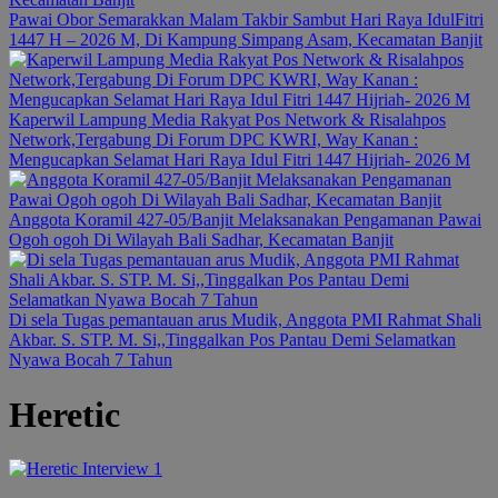
Pawai Obor Semarakkan Malam Takbir Sambut Hari Raya IdulFitri
1447 H – 2026 M, Di Kampung Simpang Asam, Kecamatan Banjit
Kaperwil Lampung Media Rakyat Pos Network & Risalahpos
Network,Tergabung Di Forum DPC KWRI, Way Kanan :
Mengucapkan Selamat Hari Raya Idul Fitri 1447 Hijriah- 2026 M
Anggota Koramil 427-05/Banjit Melaksanakan Pengamanan Pawai
Ogoh ogoh Di Wilayah Bali Sadhar, Kecamatan Banjit
Di sela Tugas pemantauan arus Mudik, Anggota PMI Rahmat Shali
Akbar. S. STP. M. Si,,Tinggalkan Pos Pantau Demi Selamatkan
Nyawa Bocah 7 Tahun
Heretic