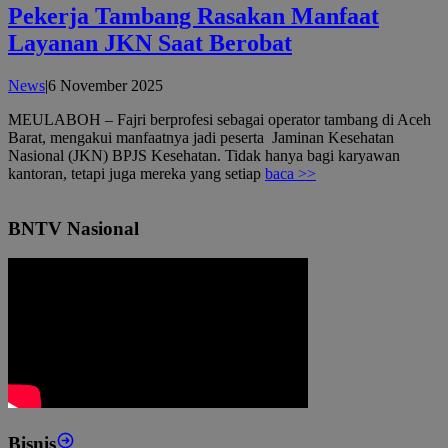
Pekerja Tambang Rasakan Manfaat
Layanan JKN Saat Berobat
oleh
News
|
6 November 2025
admin
MEULABOH – Fajri berprofesi sebagai operator tambang di Aceh
Barat, mengakui manfaatnya jadi peserta Jaminan Kesehatan
Nasional (JKN) BPJS Kesehatan. Tidak hanya bagi karyawan
kantoran, tetapi juga mereka yang setiap
baca >>
BNTV Nasional
Bisnis