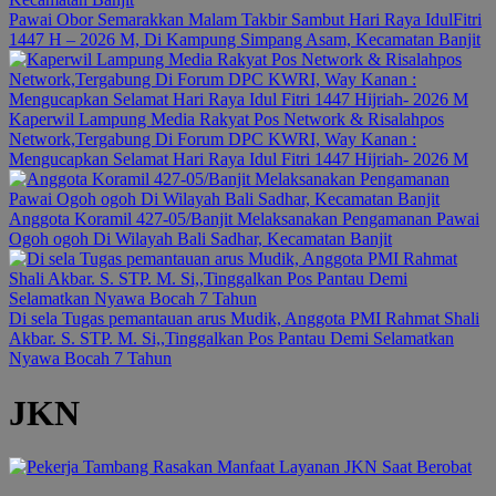
Pawai Obor Semarakkan Malam Takbir Sambut Hari Raya IdulFitri
1447 H – 2026 M, Di Kampung Simpang Asam, Kecamatan Banjit
Kaperwil Lampung Media Rakyat Pos Network & Risalahpos
Network,Tergabung Di Forum DPC KWRI, Way Kanan :
Mengucapkan Selamat Hari Raya Idul Fitri 1447 Hijriah- 2026 M
Anggota Koramil 427-05/Banjit Melaksanakan Pengamanan Pawai
Ogoh ogoh Di Wilayah Bali Sadhar, Kecamatan Banjit
Di sela Tugas pemantauan arus Mudik, Anggota PMI Rahmat Shali
Akbar. S. STP. M. Si,,Tinggalkan Pos Pantau Demi Selamatkan
Nyawa Bocah 7 Tahun
JKN