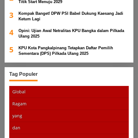
Titik Start Menuju 2029
3
Kompak Banget! DPW PSI Babel Dukung Kaesang Jadi
Ketum Lagi
4
Opini: Ujian Awal Netralitas KPU Bangka dalam Pilkada
Ulang 2025
5
KPU Kota Pangkalpinang Tetapkan Daftar Pemilih
Sementara (DPS) Pilkada Ulang 2025
Tag Populer
Global
Ragam
yang
dan