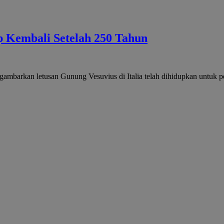
 Kembali Setelah 250 Tahun
mbarkan letusan Gunung Vesuvius di Italia telah dihidupkan untuk pe