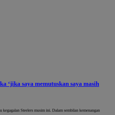
uka ‘jika saya memutuskan saya masih
tau kegagalan Steelers musim ini. Dalam sembilan kemenangan