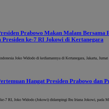
| Presiden Prabowo Makan Malam Bersama P
residen ke-7 RI Jokowi di Kertanegara
Indonesia Joko Widodo di kediamannya di Kertanegara, Jakarta, Juma
 Pertemuan Hangat Presiden Prabowo dan Pr
ke-7 RI, Joko Widodo (Jokowi) didampingi Ibu Iriana Jokowi, pada 