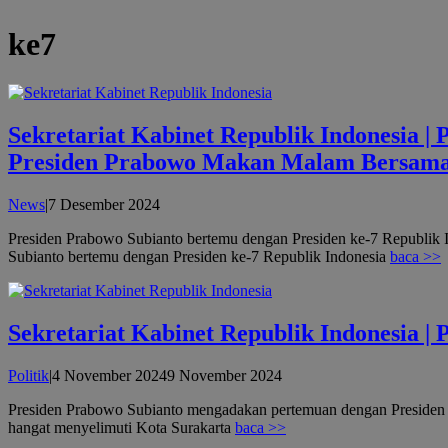
ke7
Sekretariat Kabinet Republik Indonesia 
Presiden Prabowo Makan Malam Bersama P
oleh
News
|
7 Desember 2024
admin
Presiden Prabowo Subianto bertemu dengan Presiden ke-7 Republik 
Subianto bertemu dengan Presiden ke-7 Republik Indonesia
baca >>
Sekretariat Kabinet Republik Indonesia |
oleh
Politik
|
4 November 2024
9 November 2024
admin
Presiden Prabowo Subianto mengadakan pertemuan dengan Presiden 
hangat menyelimuti Kota Surakarta
baca >>