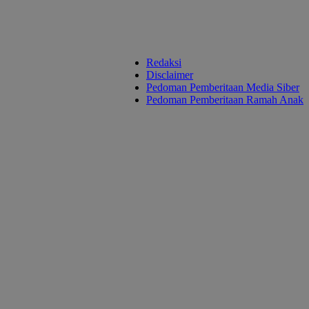
Redaksi
Disclaimer
Pedoman Pemberitaan Media Siber
Pedoman Pemberitaan Ramah Anak