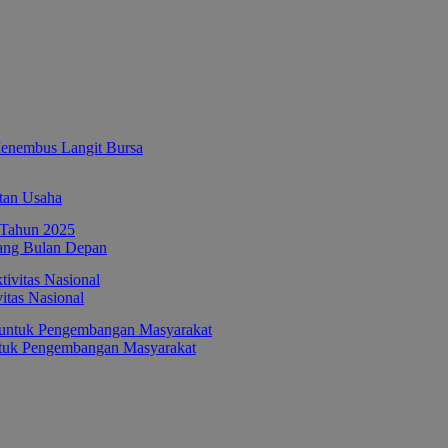
enembus Langit Bursa
tan Usaha
ang Bulan Depan
itas Nasional
ntuk Pengembangan Masyarakat