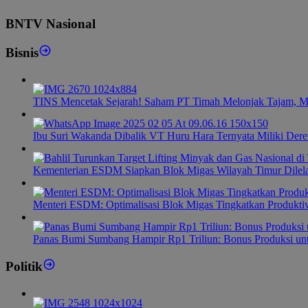
BNTV Nasional
Bisnis
TINS Mencetak Sejarah! Saham PT Timah Melonjak Tajam, M
Ibu Suri Wakanda Dibalik VT Huru Hara Ternyata Miliki Dere
Kementerian ESDM Siapkan Blok Migas Wilayah Timur Dilel
Menteri ESDM: Optimalisasi Blok Migas Tingkatkan Produktiv
Panas Bumi Sumbang Hampir Rp1 Triliun: Bonus Produksi u
Politik