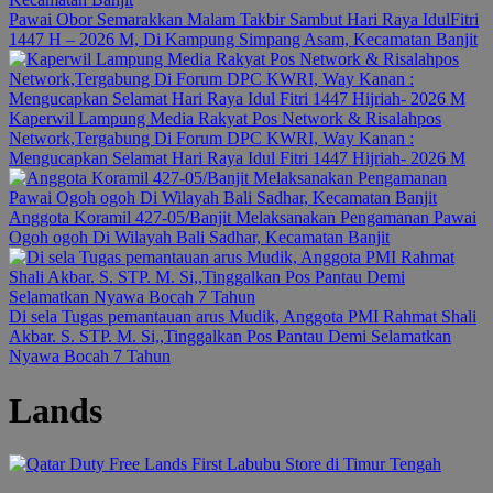
Pawai Obor Semarakkan Malam Takbir Sambut Hari Raya IdulFitri
1447 H – 2026 M, Di Kampung Simpang Asam, Kecamatan Banjit
Kaperwil Lampung Media Rakyat Pos Network & Risalahpos
Network,Tergabung Di Forum DPC KWRI, Way Kanan :
Mengucapkan Selamat Hari Raya Idul Fitri 1447 Hijriah- 2026 M
Anggota Koramil 427-05/Banjit Melaksanakan Pengamanan Pawai
Ogoh ogoh Di Wilayah Bali Sadhar, Kecamatan Banjit
Di sela Tugas pemantauan arus Mudik, Anggota PMI Rahmat Shali
Akbar. S. STP. M. Si,,Tinggalkan Pos Pantau Demi Selamatkan
Nyawa Bocah 7 Tahun
Lands