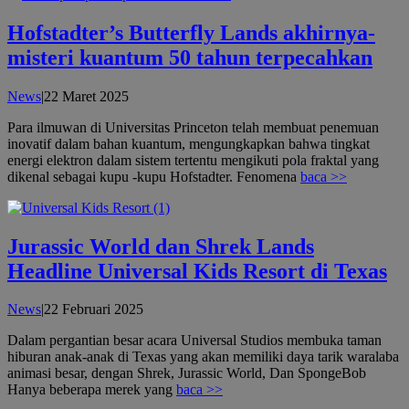
Hofstadter’s Butterfly Lands akhirnya-
misteri kuantum 50 tahun terpecahkan
oleh
News
|
22 Maret 2025
admin
Para ilmuwan di Universitas Princeton telah membuat penemuan
inovatif dalam bahan kuantum, mengungkapkan bahwa tingkat
energi elektron dalam sistem tertentu mengikuti pola fraktal yang
dikenal sebagai kupu -kupu Hofstadter. Fenomena
baca >>
Jurassic World dan Shrek Lands
Headline Universal Kids Resort di Texas
oleh
News
|
22 Februari 2025
admin
Dalam pergantian besar acara Universal Studios membuka taman
hiburan anak-anak di Texas yang akan memiliki daya tarik waralaba
animasi besar, dengan Shrek, Jurassic World, Dan SpongeBob
Hanya beberapa merek yang
baca >>