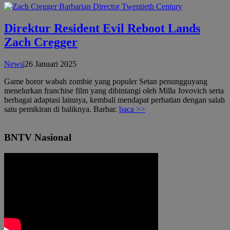
Direktur Resident Evil Reboot Lands
Zach Cregger
oleh
News
|
26 Januari 2025
admin
Game horor wabah zombie yang populer Setan penungguyang
menelurkan franchise film yang dibintangi oleh Milla Jovovich serta
berbagai adaptasi lainnya, kembali mendapat perhatian dengan salah
satu pemikiran di baliknya. Barbar.
baca >>
BNTV Nasional