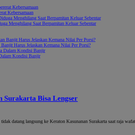
erat Kebersamaan
duga Menghilang Saat Berpamitan Keluar Sebentar
anjit Harus Jelaskan Kemana Nilai Per Porsi?
alam Kondisi Banjir
 Surakarta Bisa Lengser
 tidak datang langsung ke Keraton Kasunanan Surakarta saat raja waf