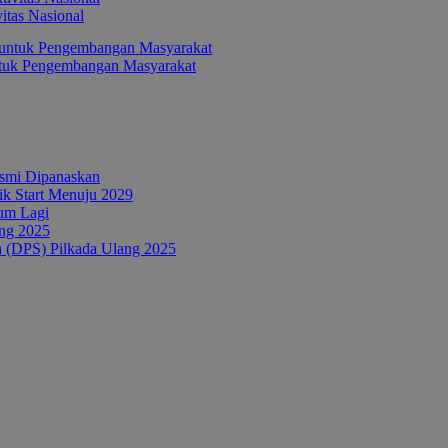
itas Nasional
ntuk Pengembangan Masyarakat
esmi Dipanaskan
tik Start Menuju 2029
um Lagi
ang 2025
a (DPS) Pilkada Ulang 2025