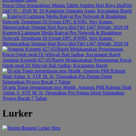
Pawai Obor Semarakkan Malam Takbir Sambut Hari Raya IdulFitri
1447 H – 2026 M, Di Kampung Simpang Asam, Kecamatan Banjit
Kaperwil Lampung Media Rakyat Pos Network & Risalahpos
Network,Tergabung Di Forum DPC KWRI, Way Kanan :
Mengucapkan Selamat Hari Raya Idul Fitri 1447 Hijriah- 2026 M
Anggota Koramil 427-05/Banjit Melaksanakan Pengamanan Pawai
Ogoh ogoh Di Wilayah Bali Sadhar, Kecamatan Banjit
Di sela Tugas pemantauan arus Mudik, Anggota PMI Rahmat Shali
Akbar. S. STP. M. Si,,Tinggalkan Pos Pantau Demi Selamatkan
Nyawa Bocah 7 Tahun
Lurker