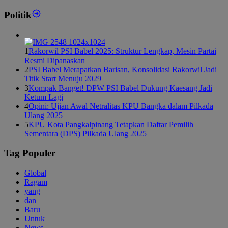
Politik
1
Rakorwil PSI Babel 2025: Struktur Lengkap, Mesin Partai
Resmi Dipanaskan
2
PSI Babel Merapatkan Barisan, Konsolidasi Rakorwil Jadi
Titik Start Menuju 2029
3
Kompak Banget! DPW PSI Babel Dukung Kaesang Jadi
Ketum Lagi
4
Opini: Ujian Awal Netralitas KPU Bangka dalam Pilkada
Ulang 2025
5
KPU Kota Pangkalpinang Tetapkan Daftar Pemilih
Sementara (DPS) Pilkada Ulang 2025
Tag Populer
Global
Ragam
yang
dan
Baru
Untuk
News