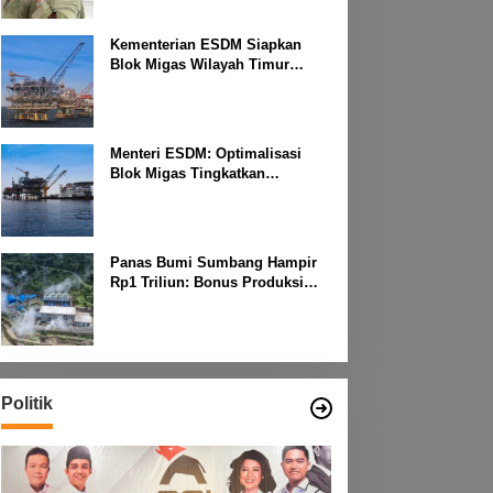
Kementerian ESDM Siapkan
Blok Migas Wilayah Timur
Dilelang Bulan Depan
Menteri ESDM: Optimalisasi
Blok Migas Tingkatkan
Produktivitas Nasional
Panas Bumi Sumbang Hampir
Rp1 Triliun: Bonus Produksi
untuk Pengembangan
Masyarakat
Politik