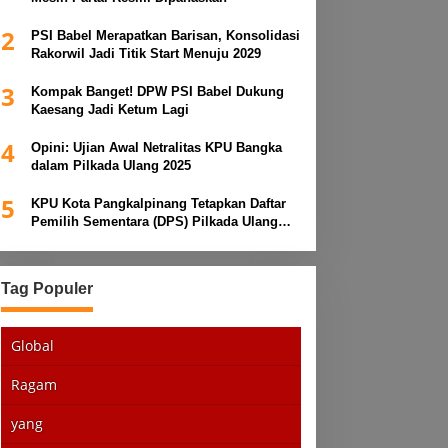
2
PSI Babel Merapatkan Barisan, Konsolidasi
Rakorwil Jadi Titik Start Menuju 2029
3
Kompak Banget! DPW PSI Babel Dukung
Kaesang Jadi Ketum Lagi
4
Opini: Ujian Awal Netralitas KPU Bangka
dalam Pilkada Ulang 2025
5
KPU Kota Pangkalpinang Tetapkan Daftar
Pemilih Sementara (DPS) Pilkada Ulang
2025
Tag Populer
Global
Ragam
yang