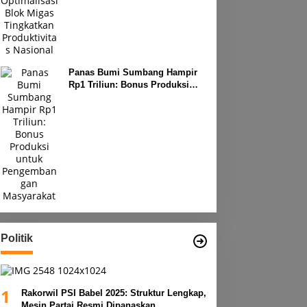
Produktivitas Nasional
Panas Bumi Sumbang Hampir
Rp1 Triliun: Bonus Produksi
untuk Pengembangan
Masyarakat
Politik
1
Rakorwil PSI Babel 2025: Struktur Lengkap,
Mesin Partai Resmi Dipanaskan