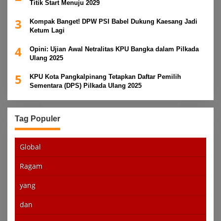
Titik Start Menuju 2029
3
Kompak Banget! DPW PSI Babel Dukung Kaesang Jadi
Ketum Lagi
4
Opini: Ujian Awal Netralitas KPU Bangka dalam Pilkada
Ulang 2025
5
KPU Kota Pangkalpinang Tetapkan Daftar Pemilih
Sementara (DPS) Pilkada Ulang 2025
Tag Populer
Global
Ragam
yang
dan