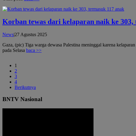
Korban tewas dari kelaparan naik ke 303,
oleh
News
|
27 Agustus 2025
admin
Gaza, (pic) Tiga warga dewasa Palestina meninggal karena kelaparan
pada Selasa
baca >>
1
2
3
4
Berikutnya
BNTV Nasional