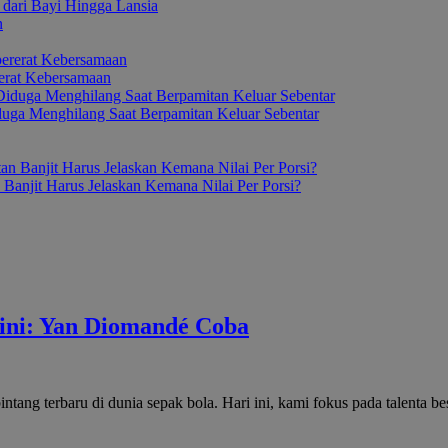
dari Bayi Hingga Lansia
erat Kebersamaan
duga Menghilang Saat Berpamitan Keluar Sebentar
anjit Harus Jelaskan Kemana Nilai Per Porsi?
 ini: Yan Diomandé Coba
tang terbaru di dunia sepak bola. Hari ini, kami fokus pada talenta