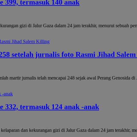
e 399, termasuk 140 anak
kurangan gizi di Jalur Gaza dalam 24 jam terakhir, menurut sebuah p
58 setelah jurnalis foto Rasmi Jihad Salem 
mlah martir jurnalis telah mencapai 248 sejak awal Perang Genosida d
e 332, termasuk 124 anak -anak
a kelaparan dan kekurangan gizi di Jalur Gaza dalam 24 jam terakhir,