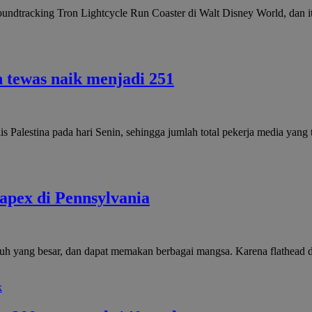
 soundtracking Tron Lightcycle Run Coaster di Walt Disney World, dan 
n tewas naik menjadi 251
s Palestina pada hari Senin, sehingga jumlah total pekerja media yan
r apex di Pennsylvania
ubuh yang besar, dan dapat memakan berbagai mangsa. Karena flathead 