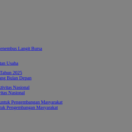
enembus Langit Bursa
tan Usaha
ang Bulan Depan
itas Nasional
ntuk Pengembangan Masyarakat