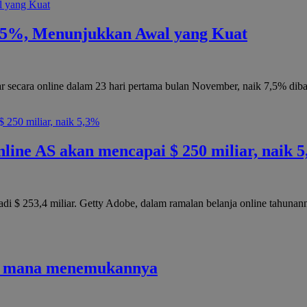
7,5%, Menunjukkan Awal yang Kuat
ecara online dalam 23 hari pertama bulan November, naik 7,5% diba
line AS akan mencapai $ 250 miliar, naik 
i $ 253,4 miliar. Getty Adobe, dalam ramalan belanja online tahunann
 di mana menemukannya