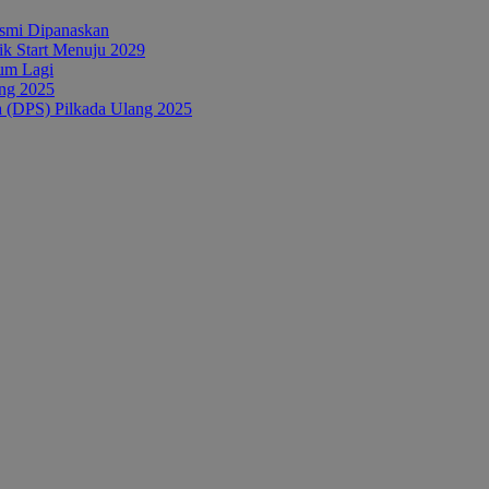
esmi Dipanaskan
tik Start Menuju 2029
um Lagi
ang 2025
a (DPS) Pilkada Ulang 2025