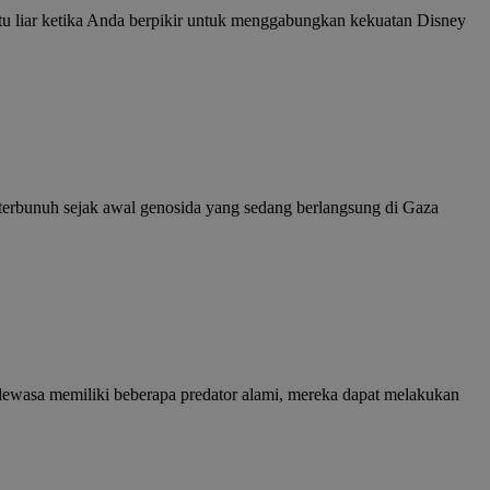
itu liar ketika Anda berpikir untuk menggabungkan kekuatan Disney
g terbunuh sejak awal genosida yang sedang berlangsung di Gaza
dewasa memiliki beberapa predator alami, mereka dapat melakukan