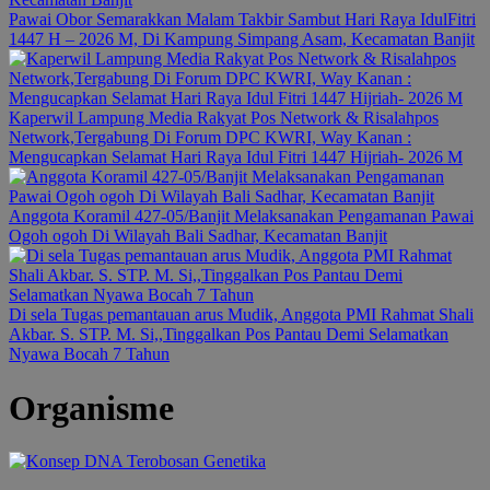
Pawai Obor Semarakkan Malam Takbir Sambut Hari Raya IdulFitri
1447 H – 2026 M, Di Kampung Simpang Asam, Kecamatan Banjit
Kaperwil Lampung Media Rakyat Pos Network & Risalahpos
Network,Tergabung Di Forum DPC KWRI, Way Kanan :
Mengucapkan Selamat Hari Raya Idul Fitri 1447 Hijriah- 2026 M
Anggota Koramil 427-05/Banjit Melaksanakan Pengamanan Pawai
Ogoh ogoh Di Wilayah Bali Sadhar, Kecamatan Banjit
Di sela Tugas pemantauan arus Mudik, Anggota PMI Rahmat Shali
Akbar. S. STP. M. Si,,Tinggalkan Pos Pantau Demi Selamatkan
Nyawa Bocah 7 Tahun
Organisme