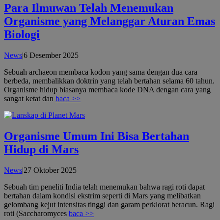
Para Ilmuwan Telah Menemukan
Organisme yang Melanggar Aturan Emas
Biologi
oleh
News
|
6 Desember 2025
admin
Sebuah archaeon membaca kodon yang sama dengan dua cara
berbeda, membalikkan doktrin yang telah bertahan selama 60 tahun.
Organisme hidup biasanya membaca kode DNA dengan cara yang
sangat ketat dan
baca >>
Organisme Umum Ini Bisa Bertahan
Hidup di Mars
oleh
News
|
27 Oktober 2025
admin
Sebuah tim peneliti India telah menemukan bahwa ragi roti dapat
bertahan dalam kondisi ekstrim seperti di Mars yang melibatkan
gelombang kejut intensitas tinggi dan garam perklorat beracun. Ragi
roti (Saccharomyces
baca >>