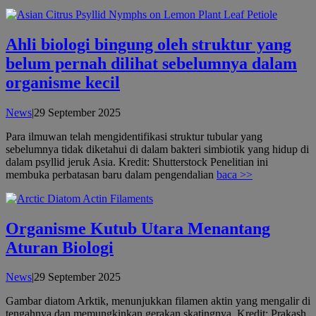
Ahli biologi bingung oleh struktur yang
belum pernah dilihat sebelumnya dalam
organisme kecil
oleh
News
|
29 September 2025
admin
Para ilmuwan telah mengidentifikasi struktur tubular yang
sebelumnya tidak diketahui di dalam bakteri simbiotik yang hidup di
dalam psyllid jeruk Asia. Kredit: Shutterstock Penelitian ini
membuka perbatasan baru dalam pengendalian
baca >>
Organisme Kutub Utara Menantang
Aturan Biologi
oleh
News
|
29 September 2025
admin
Gambar diatom Arktik, menunjukkan filamen aktin yang mengalir di
tengahnya dan memungkinkan gerakan skatingnya. Kredit: Prakash