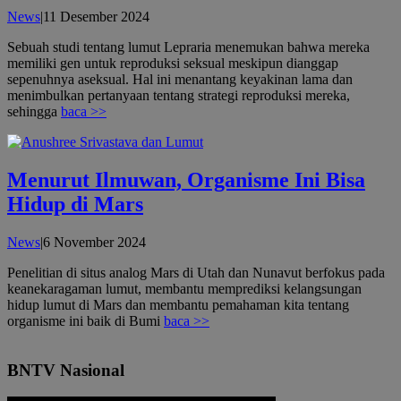
oleh
News
|
11 Desember 2024
admin
Sebuah studi tentang lumut Lepraria menemukan bahwa mereka
memiliki gen untuk reproduksi seksual meskipun dianggap
sepenuhnya aseksual. Hal ini menantang keyakinan lama dan
menimbulkan pertanyaan tentang strategi reproduksi mereka,
sehingga
baca >>
Menurut Ilmuwan, Organisme Ini Bisa
Hidup di Mars
oleh
News
|
6 November 2024
admin
Penelitian di situs analog Mars di Utah dan Nunavut berfokus pada
keanekaragaman lumut, membantu memprediksi kelangsungan
hidup lumut di Mars dan membantu pemahaman kita tentang
organisme ini baik di Bumi
baca >>
BNTV Nasional