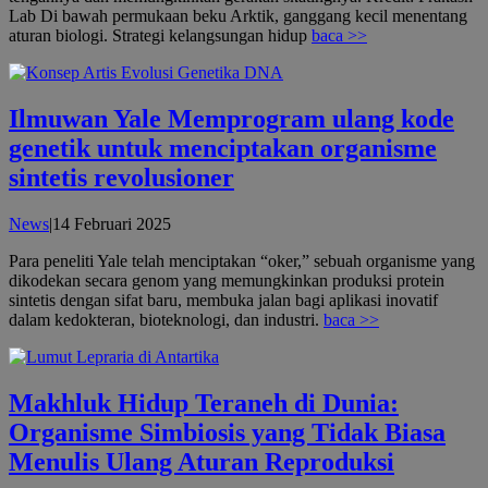
Lab Di bawah permukaan beku Arktik, ganggang kecil menentang
aturan biologi. Strategi kelangsungan hidup
baca >>
Ilmuwan Yale Memprogram ulang kode
genetik untuk menciptakan organisme
sintetis revolusioner
oleh
News
|
14 Februari 2025
admin
Para peneliti Yale telah menciptakan “oker,” sebuah organisme yang
dikodekan secara genom yang memungkinkan produksi protein
sintetis dengan sifat baru, membuka jalan bagi aplikasi inovatif
dalam kedokteran, bioteknologi, dan industri.
baca >>
Makhluk Hidup Teraneh di Dunia:
Organisme Simbiosis yang Tidak Biasa
Menulis Ulang Aturan Reproduksi