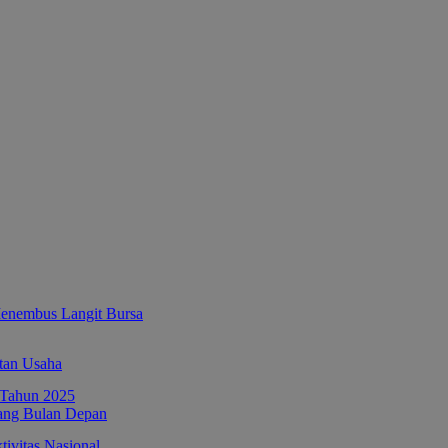
enembus Langit Bursa
tan Usaha
ang Bulan Depan