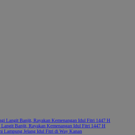
Langit Banjit, Rayakan Kemenangan Idul Fitri 1447 H