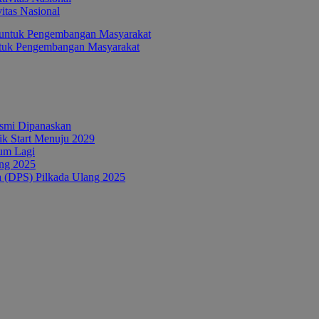
itas Nasional
ntuk Pengembangan Masyarakat
esmi Dipanaskan
tik Start Menuju 2029
um Lagi
ang 2025
a (DPS) Pilkada Ulang 2025