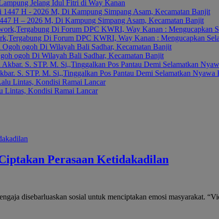
Lampung Jelang Idul Fitri di Way Kanan
 1447 H – 2026 M, Di Kampung Simpang Asam, Kecamatan Banjit
k,Tergabung Di Forum DPC KWRI, Way Kanan : Mengucapkan Selamat
oh ogoh Di Wilayah Bali Sadhar, Kecamatan Banjit
kbar. S. STP. M. Si,,Tinggalkan Pos Pantau Demi Selamatkan Nyawa
 Lintas, Kondisi Ramai Lancar
Ciptakan Perasaan Ketidakadilan
sengaja disebarluaskan sosial untuk menciptakan emosi masyarakat. “