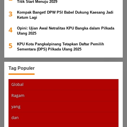
Titik Start Menuju 2029
3
Kompak Banget! DPW PSI Babel Dukung Kaesang Jadi
Ketum Lagi
4
Opini: Ujian Awal Netralitas KPU Bangka dalam Pilkada
Ulang 2025
5
KPU Kota Pangkalpinang Tetapkan Daftar Pemilih
Sementara (DPS) Pilkada Ulang 2025
Tag Populer
Global
Ragam
yang
dan