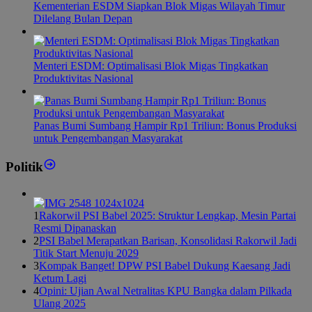
Kementerian ESDM Siapkan Blok Migas Wilayah Timur
Dilelang Bulan Depan
Menteri ESDM: Optimalisasi Blok Migas Tingkatkan
Produktivitas Nasional
Panas Bumi Sumbang Hampir Rp1 Triliun: Bonus Produksi
untuk Pengembangan Masyarakat
Politik
1
Rakorwil PSI Babel 2025: Struktur Lengkap, Mesin Partai
Resmi Dipanaskan
2
PSI Babel Merapatkan Barisan, Konsolidasi Rakorwil Jadi
Titik Start Menuju 2029
3
Kompak Banget! DPW PSI Babel Dukung Kaesang Jadi
Ketum Lagi
4
Opini: Ujian Awal Netralitas KPU Bangka dalam Pilkada
Ulang 2025