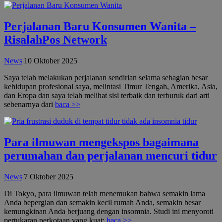
Perjalanan Baru Konsumen Wanita –
RisalahPos Network
oleh
News
|
10 Oktober 2025
admin
Saya telah melakukan perjalanan sendirian selama sebagian besar
kehidupan profesional saya, melintasi Timur Tengah, Amerika, Asia,
dan Eropa dan saya telah melihat sisi terbaik dan terburuk dari arti
sebenarnya dari
baca >>
Para ilmuwan mengekspos bagaimana
perumahan dan perjalanan mencuri tidur
oleh
News
|
7 Oktober 2025
admin
Di Tokyo, para ilmuwan telah menemukan bahwa semakin lama
Anda bepergian dan semakin kecil rumah Anda, semakin besar
kemungkinan Anda berjuang dengan insomnia. Studi ini menyoroti
pertukaran perkotaan yang kuat:
baca >>