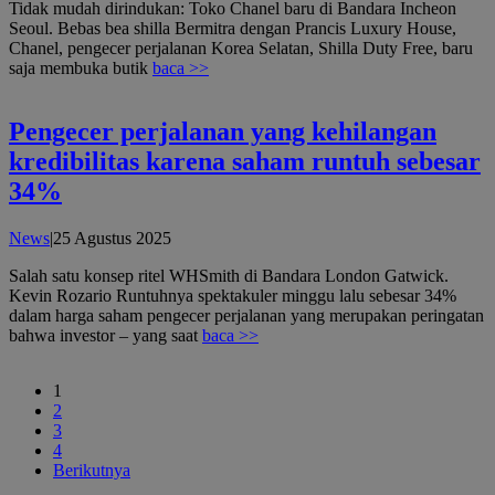
Tidak mudah dirindukan: Toko Chanel baru di Bandara Incheon
Seoul. Bebas bea shilla Bermitra dengan Prancis Luxury House,
Chanel, pengecer perjalanan Korea Selatan, Shilla Duty Free, baru
saja membuka butik
baca >>
Pengecer perjalanan yang kehilangan
kredibilitas karena saham runtuh sebesar
34%
oleh
News
|
25 Agustus 2025
admin
Salah satu konsep ritel WHSmith di Bandara London Gatwick.
Kevin Rozario Runtuhnya spektakuler minggu lalu sebesar 34%
dalam harga saham pengecer perjalanan yang merupakan peringatan
bahwa investor – yang saat
baca >>
1
2
3
4
Berikutnya