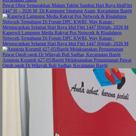
Pawai Obor Semarakkan Malam Takbir Sambut Hari Raya IdulFitri
1447 H – 2026 M, Di Kampung Simpang Asam, Kecamatan Banjit
Kaperwil Lampung Media Rakyat Pos Network & Risalahpos
Network,Tergabung Di Forum DPC KWRI, Way Kanan :
Mengucapkan Selamat Hari Raya Idul Fitri 1447 Hijriah- 2026 M
Anggota Koramil 427-05/Banjit Melaksanakan Pengamanan Pawai
Ogoh ogoh Di Wilayah Bali Sadhar, Kecamatan Banjit