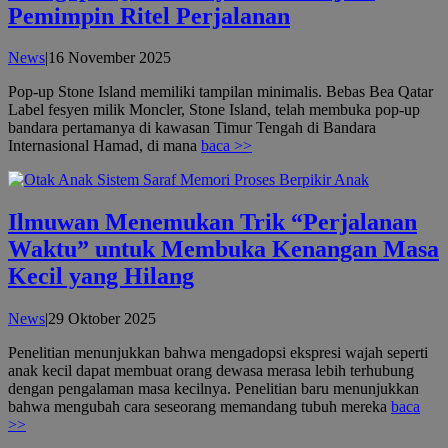
Pemimpin Ritel Perjalanan
oleh
News
|
16 November 2025
admin
Pop-up Stone Island memiliki tampilan minimalis. Bebas Bea Qatar
Label fesyen milik Moncler, Stone Island, telah membuka pop-up
bandara pertamanya di kawasan Timur Tengah di Bandara
Internasional Hamad, di mana
baca >>
Ilmuwan Menemukan Trik “Perjalanan
Waktu” untuk Membuka Kenangan Masa
Kecil yang Hilang
oleh
News
|
29 Oktober 2025
admin
Penelitian menunjukkan bahwa mengadopsi ekspresi wajah seperti
anak kecil dapat membuat orang dewasa merasa lebih terhubung
dengan pengalaman masa kecilnya. Penelitian baru menunjukkan
bahwa mengubah cara seseorang memandang tubuh mereka
baca
>>