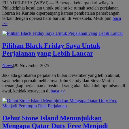
FILADELPHIA (WPVI) — Beberapa keluarga dari wilayah
Philadelphia kesulitan untuk pulang ke rumah setelah perjalanan
liburan ke Karibia diperpanjang karena pembatalan penerbangan
terkait dengan operasi baru-baru ini di Venezuela. Meskipun
baca
>>
Pilihan Black Friday Saya Untuk
Perjalanan yang Lebih Lancar
oleh
News
|
29 November 2025
admin
Jika ada gambaran perjalanan bulan Desember yang lebih akurat,
saya belum pernah melihatnya. John Candy dan Steve Martin
menangkap perjalanan emosional yang akan kita lalui, optimisme di
awal, ketidakpercayaan di
baca >>
Debut Stone Island Menunjukkan
Mengapa Qatar Duty Free Menjadi