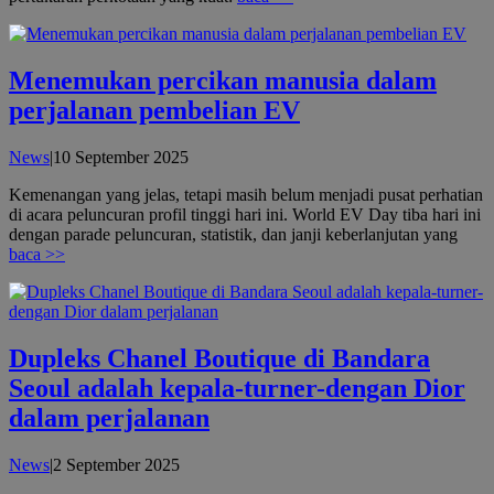
Menemukan percikan manusia dalam
perjalanan pembelian EV
oleh
News
|
10 September 2025
admin
Kemenangan yang jelas, tetapi masih belum menjadi pusat perhatian
di acara peluncuran profil tinggi hari ini. World EV Day tiba hari ini
dengan parade peluncuran, statistik, dan janji keberlanjutan yang
baca >>
Dupleks Chanel Boutique di Bandara
Seoul adalah kepala-turner-dengan Dior
dalam perjalanan
oleh
News
|
2 September 2025
admin