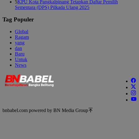
5
KPU Kota Pangkalpinang Tetapkan Daftar Pemilih
Sementara (DPS) Pilkada Ulang 2025
Tag Populer
Global
Ragam
yang
dan
Baru
Untuk
News
bnbabel.com powered by BN Media Group