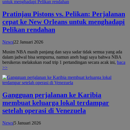
Pratinjau Pistons vs. Pelikan: Perjalanan
cepat ke New Orleans untuk menghadapi
Pelikan rendahan
oleh
News
|
22 Januari 2026
admin
Musim NBA masih panjang dan saya sadar tidak semua yang ada
dalam jadwal bisa sempurna, namun aneh bagi saya bahwa NBA
bersikeras melakukan road trip 1 pertandingan secara acak ini,
baca
>>
Gangguan perjalanan ke Karibia
membuat keluarga lokal terdampar
setelah operasi di Venezuela
oleh
News
|
5 Januari 2026
admin