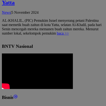
Yatta
oleh
News
|
5 November 2024
admin
AL-KHALIL, (PIC) Pemukim Israel menyerang petani Palestina
saat memetik buah zaitun di kota Yatta, selatan Al-Khalil, pada hari
Senin mencegah mereka memanen buah zaitun mereka. Menurut
sumber lokal, sekelompok pemukim
baca >>
BNTV Nasional
Bisnis