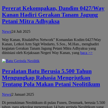
Pererat Kekompakan, Dandim 0427/Way
Kanan Hadiri Gerakan Tanam Jagung
Petani Mitra Adhyaksa
oleh
News
|
24 Juli 2025
admin
Way Kanan, RisalahPos Network” Komandan Kodim 0427/Way
Kanan, Letkol Arm Sigit Windarto, S.Sos., M.Han., menghadiri
kegiatan Gerakan Tanam Jagung Petani Mitra Adhyaksa yang
diinisiasi oleh Kejaksaan Negeri Way Kanan, yang
baca >>
Peralatan Batu Berusia 5.500 Tahun
Mengungkap Rahasia Mengejutkan
Tentang Pola Makan Petani Neolitikum
oleh
News
|
2 Januari 2025
admin
Di pemukiman Neolitikum di pulau Funen, Denmark, berusia 5.500
tahun, para arkeolog menemukan 14 batu gerinda Neolitikum yang