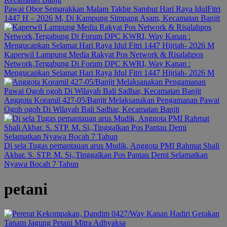
Pawai Obor Semarakkan Malam Takbir Sambut Hari Raya IdulFitri
1447 H – 2026 M, Di Kampung Simpang Asam, Kecamatan Banjit
Kaperwil Lampung Media Rakyat Pos Network & Risalahpos
Network,Tergabung Di Forum DPC KWRI, Way Kanan :
Mengucapkan Selamat Hari Raya Idul Fitri 1447 Hijriah- 2026 M
Anggota Koramil 427-05/Banjit Melaksanakan Pengamanan Pawai
Ogoh ogoh Di Wilayah Bali Sadhar, Kecamatan Banjit
Di sela Tugas pemantauan arus Mudik, Anggota PMI Rahmat Shali
Akbar. S. STP. M. Si,,Tinggalkan Pos Pantau Demi Selamatkan
Nyawa Bocah 7 Tahun
petani