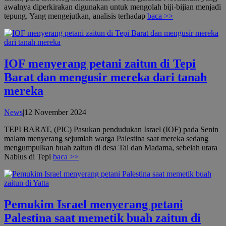
awalnya diperkirakan digunakan untuk mengolah biji-bijian menjadi
tepung. Yang mengejutkan, analisis terhadap
baca >>
IOF menyerang petani zaitun di Tepi
Barat dan mengusir mereka dari tanah
mereka
oleh
News
|
12 November 2024
admin
TEPI BARAT, (PIC) Pasukan pendudukan Israel (IOF) pada Senin
malam menyerang sejumlah warga Palestina saat mereka sedang
mengumpulkan buah zaitun di desa Tal dan Madama, sebelah utara
Nablus di Tepi
baca >>
Pemukim Israel menyerang petani
Palestina saat memetik buah zaitun di