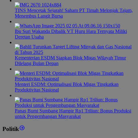
TINS Mencetak Sejarah! Saham PT Timah Melonjak Tajam,
Menembus Langit Bursa
Ibu Suri Wakanda Dibalik VT Huru Hara Ternyata Miliki
Deretan Usaha
Kementerian ESDM Siapkan Blok Migas Wilayah Timur
Dilelang Bulan Depan
Menteri ESDM: Optimalisasi Blok Migas Tingkatkan
Produktivitas Nasional
Panas Bumi Sumbang Hampir Rp1 Triliun: Bonus Produksi
untuk Pengembangan Masyarakat
Politik