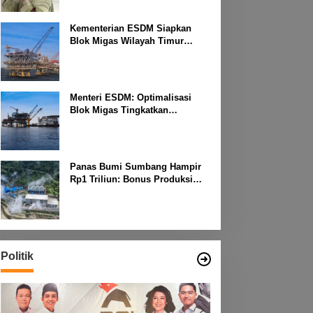
Kementerian ESDM Siapkan
Blok Migas Wilayah Timur
Dilelang Bulan Depan
Menteri ESDM: Optimalisasi
Blok Migas Tingkatkan
Produktivitas Nasional
Panas Bumi Sumbang Hampir
Rp1 Triliun: Bonus Produksi
untuk Pengembangan
Masyarakat
Politik