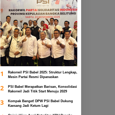
1
Rakorwil PSI Babel 2025: Struktur Lengkap,
Mesin Partai Resmi Dipanaskan
2
PSI Babel Merapatkan Barisan, Konsolidasi
Rakorwil Jadi Titik Start Menuju 2029
3
Kompak Banget! DPW PSI Babel Dukung
Kaesang Jadi Ketum Lagi