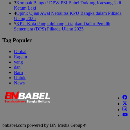
3
Kompak Banget! DPW PSI Babel Dukung Kaesang Jadi
Ketum Lagi
4
Opini: Ujian Awal Netralitas KPU Bangka dalam Pilkada
Ulang 2025
5
KPU Kota Pangkalpinang Tetapkan Daftar Pemilih
Sementara (DPS) Pilkada Ulang 2025
Tag Populer
Global
Ragam
yang
dan
Baru
Untuk
News
bnbabel.com powered by BN Media Group