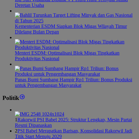
Deretan Usaha
Kementerian ESDM Siapkan Blok Migas Wilayah Timur
Dilelang Bulan Depan
Menteri ESDM: Optimalisasi Blok Migas Tingkatkan
Produktivitas Nasional
Panas Bumi Sumbang Hampir Rp1 Triliun: Bonus Produksi
untuk Pengembangan Masyarakat
Politik
1
Rakorwil PSI Babel 2025: Struktur Lengkap, Mesin Partai
Resmi Dipanaskan
2
PSI Babel Merapatkan Barisan, Konsolidasi Rakorwil Jadi
Titik Start Menuju 2029