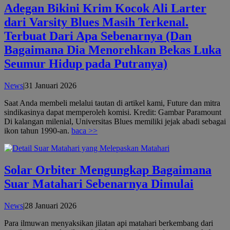
Adegan Bikini Krim Kocok Ali Larter
dari Varsity Blues Masih Terkenal.
Terbuat Dari Apa Sebenarnya (Dan
Bagaimana Dia Menorehkan Bekas Luka
Seumur Hidup pada Putranya)
oleh
News
|
31 Januari 2026
admin
Saat Anda membeli melalui tautan di artikel kami, Future dan mitra
sindikasinya dapat memperoleh komisi. Kredit: Gambar Paramount
Di kalangan milenial, Universitas Blues memiliki jejak abadi sebagai
ikon tahun 1990-an.
baca >>
Solar Orbiter Mengungkap Bagaimana
Suar Matahari Sebenarnya Dimulai
oleh
News
|
28 Januari 2026
admin
Para ilmuwan menyaksikan jilatan api matahari berkembang dari