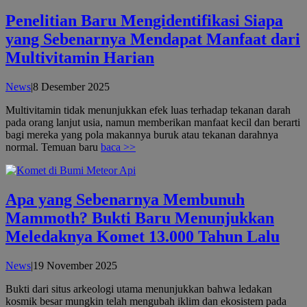
Penelitian Baru Mengidentifikasi Siapa
yang Sebenarnya Mendapat Manfaat dari
Multivitamin Harian
oleh
News
|
8 Desember 2025
admin
Multivitamin tidak menunjukkan efek luas terhadap tekanan darah
pada orang lanjut usia, namun memberikan manfaat kecil dan berarti
bagi mereka yang pola makannya buruk atau tekanan darahnya
normal. Temuan baru
baca >>
Apa yang Sebenarnya Membunuh
Mammoth? Bukti Baru Menunjukkan
Meledaknya Komet 13.000 Tahun Lalu
oleh
News
|
19 November 2025
admin
Bukti dari situs arkeologi utama menunjukkan bahwa ledakan
kosmik besar mungkin telah mengubah iklim dan ekosistem pada