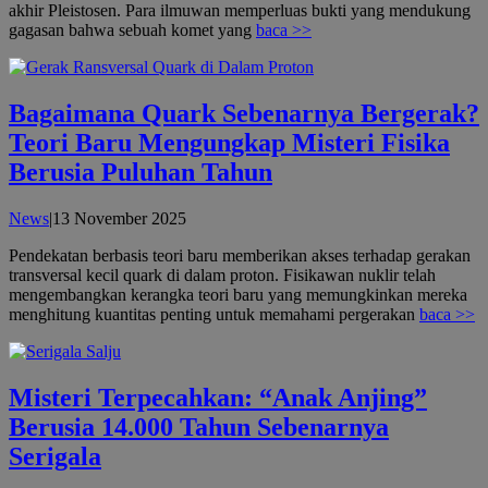
akhir Pleistosen. Para ilmuwan memperluas bukti yang mendukung
gagasan bahwa sebuah komet yang
baca >>
Bagaimana Quark Sebenarnya Bergerak?
Teori Baru Mengungkap Misteri Fisika
Berusia Puluhan Tahun
oleh
News
|
13 November 2025
admin
Pendekatan berbasis teori baru memberikan akses terhadap gerakan
transversal kecil quark di dalam proton. Fisikawan nuklir telah
mengembangkan kerangka teori baru yang memungkinkan mereka
menghitung kuantitas penting untuk memahami pergerakan
baca >>
Misteri Terpecahkan: “Anak Anjing”
Berusia 14.000 Tahun Sebenarnya
Serigala