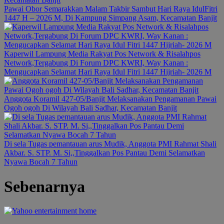
Pawai Obor Semarakkan Malam Takbir Sambut Hari Raya IdulFitri
1447 H – 2026 M, Di Kampung Simpang Asam, Kecamatan Banjit
Kaperwil Lampung Media Rakyat Pos Network & Risalahpos
Network,Tergabung Di Forum DPC KWRI, Way Kanan :
Mengucapkan Selamat Hari Raya Idul Fitri 1447 Hijriah- 2026 M
Anggota Koramil 427-05/Banjit Melaksanakan Pengamanan Pawai
Ogoh ogoh Di Wilayah Bali Sadhar, Kecamatan Banjit
Di sela Tugas pemantauan arus Mudik, Anggota PMI Rahmat Shali
Akbar. S. STP. M. Si,,Tinggalkan Pos Pantau Demi Selamatkan
Nyawa Bocah 7 Tahun
Sebenarnya