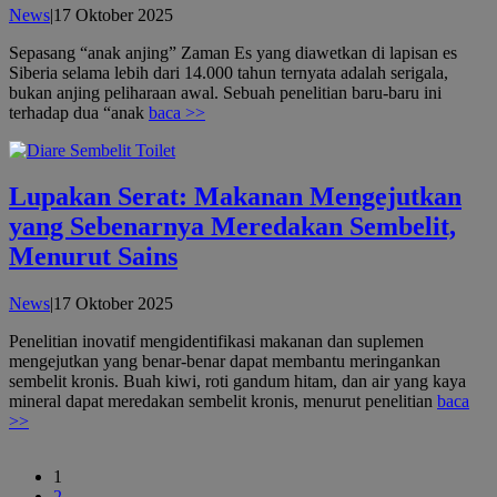
oleh
News
|
17 Oktober 2025
admin
Sepasang “anak anjing” Zaman Es yang diawetkan di lapisan es
Siberia selama lebih dari 14.000 tahun ternyata adalah serigala,
bukan anjing peliharaan awal. Sebuah penelitian baru-baru ini
terhadap dua “anak
baca >>
Lupakan Serat: Makanan Mengejutkan
yang Sebenarnya Meredakan Sembelit,
Menurut Sains
oleh
News
|
17 Oktober 2025
admin
Penelitian inovatif mengidentifikasi makanan dan suplemen
mengejutkan yang benar-benar dapat membantu meringankan
sembelit kronis. Buah kiwi, roti gandum hitam, dan air yang kaya
mineral dapat meredakan sembelit kronis, menurut penelitian
baca
>>
1
2