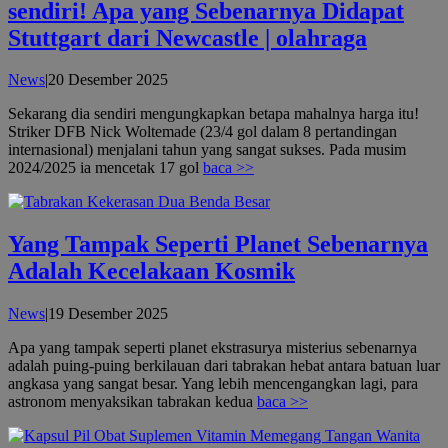
sendiri! Apa yang Sebenarnya Didapat
Stuttgart dari Newcastle | olahraga
oleh
News
|
20 Desember 2025
admin
Sekarang dia sendiri mengungkapkan betapa mahalnya harga itu!
Striker DFB Nick Woltemade (23/4 gol dalam 8 pertandingan
internasional) menjalani tahun yang sangat sukses. Pada musim
2024/2025 ia mencetak 17 gol
baca >>
Yang Tampak Seperti Planet Sebenarnya
Adalah Kecelakaan Kosmik
oleh
News
|
19 Desember 2025
admin
Apa yang tampak seperti planet ekstrasurya misterius sebenarnya
adalah puing-puing berkilauan dari tabrakan hebat antara batuan luar
angkasa yang sangat besar. Yang lebih mencengangkan lagi, para
astronom menyaksikan tabrakan kedua
baca >>