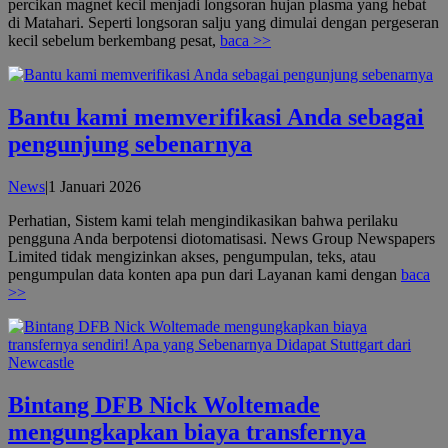
percikan magnet kecil menjadi longsoran hujan plasma yang hebat
di Matahari. Seperti longsoran salju yang dimulai dengan pergeseran
kecil sebelum berkembang pesat,
baca >>
Bantu kami memverifikasi Anda sebagai
pengunjung sebenarnya
oleh
News
|
1 Januari 2026
admin
Perhatian, Sistem kami telah mengindikasikan bahwa perilaku
pengguna Anda berpotensi diotomatisasi. News Group Newspapers
Limited tidak mengizinkan akses, pengumpulan, teks, atau
pengumpulan data konten apa pun dari Layanan kami dengan
baca
>>
Bintang DFB Nick Woltemade
mengungkapkan biaya transfernya