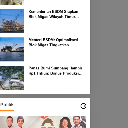
Kementerian ESDM Siapkan
Blok Migas Wilayah Timur
Dilelang Bulan Depan
Menteri ESDM: Optimalisasi
Blok Migas Tingkatkan
Produktivitas Nasional
Panas Bumi Sumbang Hampir
Rp1 Triliun: Bonus Produksi
untuk Pengembangan
Masyarakat
Politik