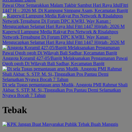
Pawai Obor Semarakkan Malam Takbir Sambut Hari Raya IdulFitri
1447 H – 2026 M, Di Kampung Simpang Asam, Kecamatan Banjit
Kaperwil Lampung Media Rakyat Pos Network & Risalahpos
Network,Tergabung Di Forum DPC KWRI, Way Kanan :
Mengucapkan Selamat Hari Raya Idul Fitri 1447 Hijriah- 2026 M
Anggota Koramil 427-05/Banjit Melaksanakan Pengamanan Pawai
Ogoh ogoh Di Wilayah Bali Sadhar, Kecamatan Banjit
Di sela Tugas pemantauan arus Mudik, Anggota PMI Rahmat Shali
Akbar. S. STP. M. Si,,Tinggalkan Pos Pantau Demi Selamatkan
Nyawa Bocah 7 Tahun
Tebak