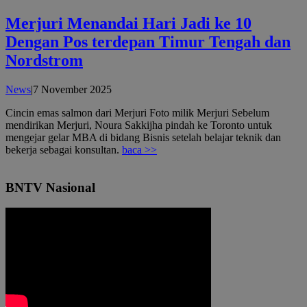
Merjuri Menandai Hari Jadi ke 10
Dengan Pos terdepan Timur Tengah dan
Nordstrom
oleh
News
|
7 November 2025
admin
Cincin emas salmon dari Merjuri Foto milik Merjuri Sebelum
mendirikan Merjuri, Noura Sakkijha pindah ke Toronto untuk
mengejar gelar MBA di bidang Bisnis setelah belajar teknik dan
bekerja sebagai konsultan.
baca >>
BNTV Nasional