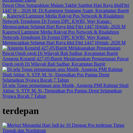
Pawai Obor Semarakkan Malam Takbir Sambut Hari Raya IdulFitri
1447 H – 2026 M, Di Kampung Simpang Asam, Kecamatan Banjit
Kaperwil Lampung Media Rakyat Pos Network & Risalahpos
Network,Tergabung Di Forum DPC KWRI, Way Kanan :
Mengucapkan Selamat Hari Raya Idul Fitri 1447 Hijriah- 2026 M
Anggota Koramil 427-05/Banjit Melaksanakan Pengamanan Pawai
Ogoh ogoh Di Wilayah Bali Sadhar, Kecamatan Banjit
Di sela Tugas pemantauan arus Mudik, Anggota PMI Rahmat Shali
Akbar. S. STP. M. Si,,Tinggalkan Pos Pantau Demi Selamatkan
Nyawa Bocah 7 Tahun
terdepan