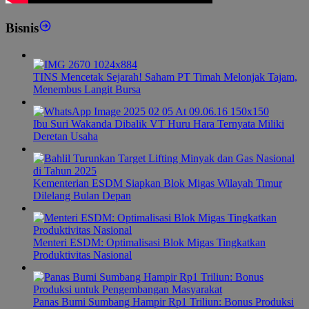
Bisnis
TINS Mencetak Sejarah! Saham PT Timah Melonjak Tajam,
Menembus Langit Bursa
Ibu Suri Wakanda Dibalik VT Huru Hara Ternyata Miliki
Deretan Usaha
Kementerian ESDM Siapkan Blok Migas Wilayah Timur
Dilelang Bulan Depan
Menteri ESDM: Optimalisasi Blok Migas Tingkatkan
Produktivitas Nasional
Panas Bumi Sumbang Hampir Rp1 Triliun: Bonus Produksi