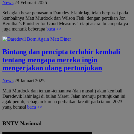
oleh
News
|
23 Februari 2025
admin
Sebagian besar pemasaran Daredevil: lahir lagi telah berpusat pada
kembalinya Matt Murdock dan Wilson Fisk, dengan percikan Jon
Bernthal’s Punisher for Good Measure. Tetapi acara itu tampaknya
juga menarik beberapa
baca >>
Bintang dan pencipta terlahir kembali
tentang mengapa mereka ingin
mengerjakan ulang pertunjukan
oleh
News
|
28 Januari 2025
admin
Matt Murdock dan teman -temannya (dan musuh) akan kembali
Daredevil: lahir lagi di bulan Maret. Jalan menuju pertunjukan ini
agak penuh, sebagian karena perbaikan kreatif pada tahun 2023
yang berasal
baca >>
BNTV Nasional