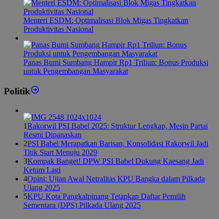
Menteri ESDM: Optimalisasi Blok Migas Tingkatkan
Produktivitas Nasional
Panas Bumi Sumbang Hampir Rp1 Triliun: Bonus Produksi
untuk Pengembangan Masyarakat
Politik
1
Rakorwil PSI Babel 2025: Struktur Lengkap, Mesin Partai
Resmi Dipanaskan
2
PSI Babel Merapatkan Barisan, Konsolidasi Rakorwil Jadi
Titik Start Menuju 2029
3
Kompak Banget! DPW PSI Babel Dukung Kaesang Jadi
Ketum Lagi
4
Opini: Ujian Awal Netralitas KPU Bangka dalam Pilkada
Ulang 2025
5
KPU Kota Pangkalpinang Tetapkan Daftar Pemilih
Sementara (DPS) Pilkada Ulang 2025