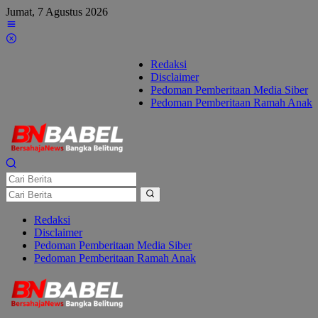
Lewati
Jumat, 7 Agustus 2026
ke
konten
Redaksi
Disclaimer
Pedoman Pemberitaan Media Siber
Pedoman Pemberitaan Ramah Anak
Redaksi
Disclaimer
Pedoman Pemberitaan Media Siber
Pedoman Pemberitaan Ramah Anak