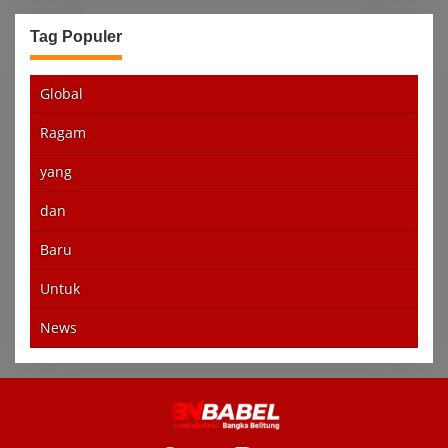
Tag Populer
Global
Ragam
yang
dan
Baru
Untuk
News