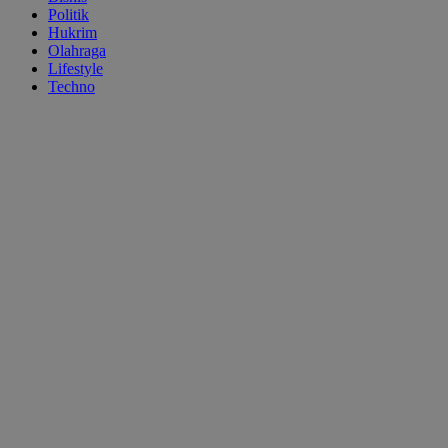
Politik
Hukrim
Olahraga
Lifestyle
Techno