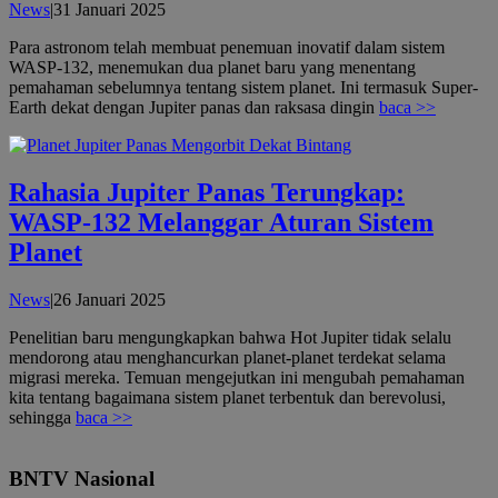
oleh
News
|
31 Januari 2025
admin
Para astronom telah membuat penemuan inovatif dalam sistem
WASP-132, menemukan dua planet baru yang menentang
pemahaman sebelumnya tentang sistem planet. Ini termasuk Super-
Earth dekat dengan Jupiter panas dan raksasa dingin
baca >>
Rahasia Jupiter Panas Terungkap:
WASP-132 Melanggar Aturan Sistem
Planet
oleh
News
|
26 Januari 2025
admin
Penelitian baru mengungkapkan bahwa Hot Jupiter tidak selalu
mendorong atau menghancurkan planet-planet terdekat selama
migrasi mereka. Temuan mengejutkan ini mengubah pemahaman
kita tentang bagaimana sistem planet terbentuk dan berevolusi,
sehingga
baca >>
BNTV Nasional