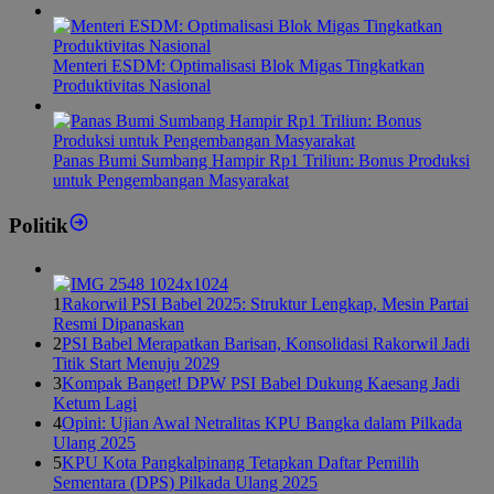
Menteri ESDM: Optimalisasi Blok Migas Tingkatkan
Produktivitas Nasional
Panas Bumi Sumbang Hampir Rp1 Triliun: Bonus Produksi
untuk Pengembangan Masyarakat
Politik
1
Rakorwil PSI Babel 2025: Struktur Lengkap, Mesin Partai
Resmi Dipanaskan
2
PSI Babel Merapatkan Barisan, Konsolidasi Rakorwil Jadi
Titik Start Menuju 2029
3
Kompak Banget! DPW PSI Babel Dukung Kaesang Jadi
Ketum Lagi
4
Opini: Ujian Awal Netralitas KPU Bangka dalam Pilkada
Ulang 2025
5
KPU Kota Pangkalpinang Tetapkan Daftar Pemilih
Sementara (DPS) Pilkada Ulang 2025