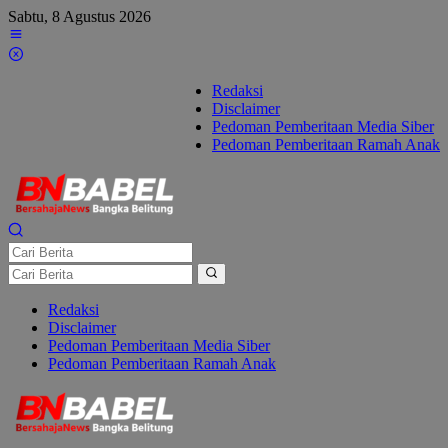
Lewati
Sabtu, 8 Agustus 2026
ke
konten
Redaksi
Disclaimer
Pedoman Pemberitaan Media Siber
Pedoman Pemberitaan Ramah Anak
Redaksi
Disclaimer
Pedoman Pemberitaan Media Siber
Pedoman Pemberitaan Ramah Anak