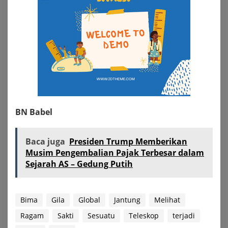
BN Babel
Baca juga
Presiden Trump Memberikan
Musim Pengembalian Pajak Terbesar dalam
Sejarah AS – Gedung Putih
Bima
Gila
Global
Jantung
Melihat
Ragam
Sakti
Sesuatu
Teleskop
terjadi