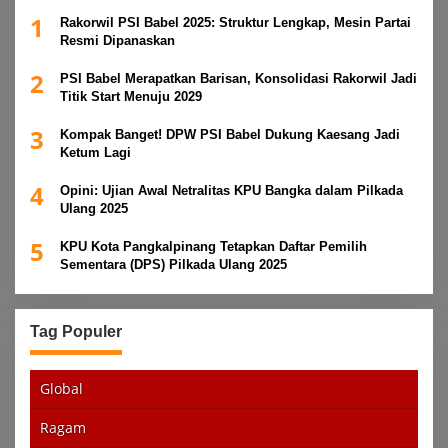
1
Rakorwil PSI Babel 2025: Struktur Lengkap, Mesin Partai
Resmi Dipanaskan
2
PSI Babel Merapatkan Barisan, Konsolidasi Rakorwil Jadi
Titik Start Menuju 2029
3
Kompak Banget! DPW PSI Babel Dukung Kaesang Jadi
Ketum Lagi
4
Opini: Ujian Awal Netralitas KPU Bangka dalam Pilkada
Ulang 2025
5
KPU Kota Pangkalpinang Tetapkan Daftar Pemilih
Sementara (DPS) Pilkada Ulang 2025
Tag Populer
Global
Ragam