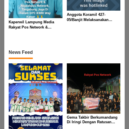
Anggota Koramil 427-
05/Banjit Melaksanakan
Kaperwil Lampung Media
Pengamanan Pawai Ogoh
Rakyat Pos Network &
ogoh Di Wilayah Bali Sadhar,
Risalahpos
Kecamatan Banjit
Network,Tergabung Di Forum
DPC KWRI, Way Kanan :
Mengucapkan Selamat Hari
News Feed
Raya Idul Fitri 1447 Hijriah-
2026 M
Gema Takbir Berkumandang
Di Iringi Dengan Ratusan
Obor Terangi Langit Banjit,