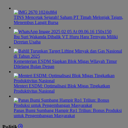
TINS Mencetak Sejarah! Saham PT Timah Melonjak Tajam,
Menembus Langit Bursa
Ibu Suri Wakanda Dibalik VT Huru Hara Ternyata Miliki
Deretan Usaha
Kementerian ESDM Siapkan Blok Migas Wilayah Timur
Dilelang Bulan Depan
Menteri ESDM: Optimalisasi Blok Migas Tingkatkan
Produktivitas Nasional
Panas Bumi Sumbang Hampir Rp1 Triliun: Bonus Produksi
untuk Pengembangan Masyarakat
Politik