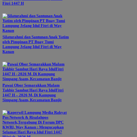
Fitri 1447 H
Silaturahmi dan Santunan Anak Yatim
oleh Pimpinan PT Buay Tumi
Lampung Jelang Idul Fitri di Way
Kanan
Pawai Obor Semarakkan Malam
Takbir Sambut Hari Raya IdulFitri
1447 H – 2026 M, Di Kampung
Simpang Asam, Kecamatan Banjit