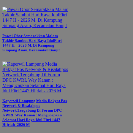
Pawai Obor Semarakkan Malam
Takbir Sambut Hari Raya IdulFitri
1447 H – 2026 M, Di Kampung
Simpang Asam, Kecamatan Banjit
Kaperwil Lampung Media Rakyat Pos
Network & Risalahpos
Network,Tergabung Di Forum DPC
KWRI, Way Kanan : Mengucapkan
Selamat Hari Raya Idul Fitri 1447
Hijriah- 2026 M