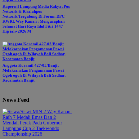
Kaperwil Lampung Media Rakyat Pos
Network & Risalahpos
Network,Tergabung Di Forum DPC
KWRI, Way Kanan : Mengucapkan
Selamat Hari Raya Idul Fitri 1447
Hijriah- 2026 M
Anggota Koramil 427-05/Banjit
Melaksanakan Pengamanan Pawai
Ogoh ogoh Di Wilayah Bali Sadhar,
Kecamatan Banjit
News Feed