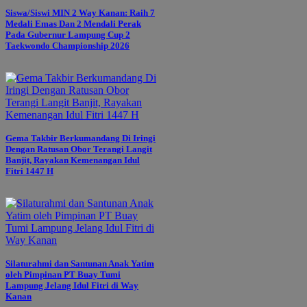
Siswa/Siswi MIN 2 Way Kanan: Raih 7
Medali Emas Dan 2 Mendali Perak
Pada Gubernur Lampung Cup 2
Taekwondo Championship 2026
Gema Takbir Berkumandang Di Iringi
Dengan Ratusan Obor Terangi Langit
Banjit, Rayakan Kemenangan Idul
Fitri 1447 H
Silaturahmi dan Santunan Anak Yatim
oleh Pimpinan PT Buay Tumi
Lampung Jelang Idul Fitri di Way
Kanan