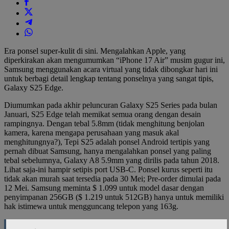
Era ponsel super-kulit di sini. Mengalahkan Apple, yang
diperkirakan akan mengumumkan “iPhone 17 Air” musim gugur ini,
Samsung menggunakan acara virtual yang tidak dibongkar hari ini
untuk berbagi detail lengkap tentang ponselnya yang sangat tipis,
Galaxy S25 Edge.
Diumumkan pada akhir peluncuran Galaxy S25 Series pada bulan
Januari, S25 Edge telah memikat semua orang dengan desain
rampingnya. Dengan tebal 5.8mm (tidak menghitung benjolan
kamera, karena mengapa perusahaan yang masuk akal
menghitungnya?), Tepi S25 adalah ponsel Android tertipis yang
pernah dibuat Samsung, hanya mengalahkan ponsel yang paling
tebal sebelumnya, Galaxy A8 5.9mm yang dirilis pada tahun 2018.
Lihat saja-ini hampir setipis port USB-C. Ponsel kurus seperti itu
tidak akan murah saat tersedia pada 30 Mei; Pre-order dimulai pada
12 Mei. Samsung meminta $ 1.099 untuk model dasar dengan
penyimpanan 256GB ($ 1.219 untuk 512GB) hanya untuk memiliki
hak istimewa untuk mengguncang telepon yang 163g.