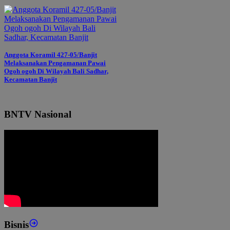
Anggota Koramil 427-05/Banjit
Melaksanakan Pengamanan Pawai
Ogoh ogoh Di Wilayah Bali Sadhar,
Kecamatan Banjit
BNTV Nasional
Bisnis