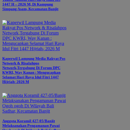
1447 H – 2026 M, Di Kampung
Simpang Asam, Kecamatan Banjit
Kaperwil Lampung Media Rakyat Pos
Network & Risalahpos
Network,Tergabung Di Forum DPC
KWRI, Way Kanan : Mengucapkan
Selamat Hari Raya Idul Fitri 1447
Hijriah- 2026 M
Anggota Koramil 427-05/Banjit
Melaksanakan Pengamanan Pawai