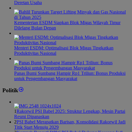
Deretan Usaha
Kementerian ESDM Siapkan Blok Migas Wilayah Timur
Dilelang Bulan Depan
Menteri ESDM: Optimalisasi Blok Migas Tingkatkan
Produktivitas Nasional
Panas Bumi Sumbang Hampir Rp1 Triliun: Bonus Produksi
untuk Pengembangan Masyarakat
Politik
1
Rakorwil PSI Babel 2025: Struktur Lengkap, Mesin Partai
Resmi Dipanaskan
2
PSI Babel Merapatkan Barisan, Konsolidasi Rakorwil Jadi
Titik Start Menuju 2029