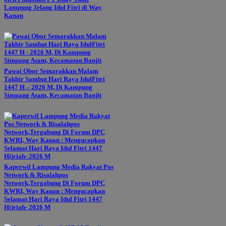
Lampung Jelang Idul Fitri di Way
Kanan
Pawai Obor Semarakkan Malam
Takbir Sambut Hari Raya IdulFitri
1447 H – 2026 M, Di Kampung
Simpang Asam, Kecamatan Banjit
Kaperwil Lampung Media Rakyat Pos
Network & Risalahpos
Network,Tergabung Di Forum DPC
KWRI, Way Kanan : Mengucapkan
Selamat Hari Raya Idul Fitri 1447
Hijriah- 2026 M