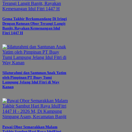
Gema Takbir Berkumandang Di Iringi
Dengan Ratusan Obor Terangi Langit
Banjit, Rayakan Kemenangan Idul
Fitri 1447 H
Silaturahmi dan Santunan Anak Yatim
oleh Pimpinan PT Buay Tumi
Lampung Jelang Idul Fitri di Way
Kanan
Pawai Obor Semarakkan Malam
Takbir Sambut Hari Raya IdulFitri