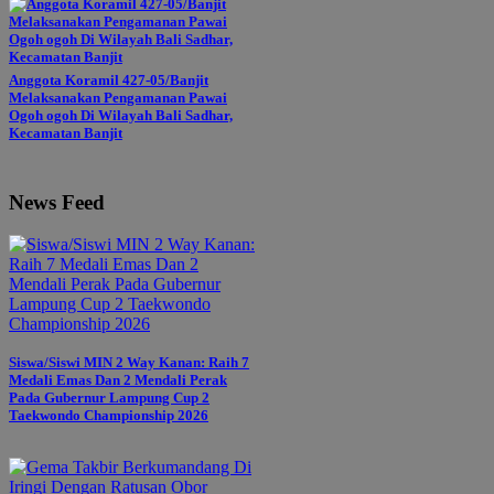
Anggota Koramil 427-05/Banjit
Melaksanakan Pengamanan Pawai
Ogoh ogoh Di Wilayah Bali Sadhar,
Kecamatan Banjit
News Feed
Siswa/Siswi MIN 2 Way Kanan: Raih 7
Medali Emas Dan 2 Mendali Perak
Pada Gubernur Lampung Cup 2
Taekwondo Championship 2026