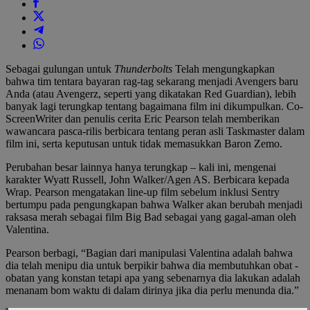
Sebagai gulungan untuk
Thunderbolts
Telah mengungkapkan
bahwa tim tentara bayaran rag-tag sekarang menjadi Avengers baru
Anda (atau Avengerz, seperti yang dikatakan Red Guardian), lebih
banyak lagi terungkap tentang bagaimana film ini dikumpulkan. Co-
ScreenWriter dan penulis cerita Eric Pearson telah memberikan
wawancara pasca-rilis berbicara tentang peran asli Taskmaster dalam
film ini, serta keputusan untuk tidak memasukkan Baron Zemo.
Perubahan besar lainnya hanya terungkap – kali ini, mengenai
karakter Wyatt Russell, John Walker/Agen AS. Berbicara kepada
Wrap. Pearson mengatakan line-up film sebelum inklusi Sentry
bertumpu pada pengungkapan bahwa Walker akan berubah menjadi
raksasa merah sebagai film Big Bad sebagai yang gagal-aman oleh
Valentina.
Pearson berbagi, “Bagian dari manipulasi Valentina adalah bahwa
dia telah menipu dia untuk berpikir bahwa dia membutuhkan obat -
obatan yang konstan tetapi apa yang sebenarnya dia lakukan adalah
menanam bom waktu di dalam dirinya jika dia perlu menunda dia.”