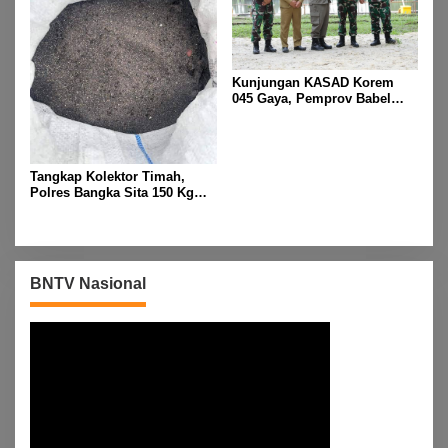
Kunjungan KASAD Korem
045 Gaya, Pemprov Babel
Hibahkan Lahan untuk
Dukung Ketahanan Pangan
Tangkap Kolektor Timah,
Polres Bangka Sita 150 Kg
Pasir Timah
BNTV Nasional