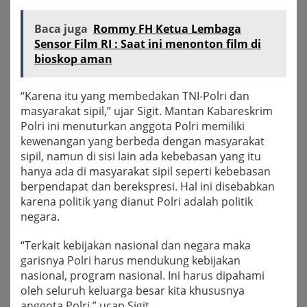
Baca juga
Rommy FH Ketua Lembaga
Sensor Film RI : Saat ini menonton film di
bioskop aman
“Karena itu yang membedakan TNI-Polri dan
masyarakat sipil,” ujar Sigit. Mantan Kabareskrim
Polri ini menuturkan anggota Polri memiliki
kewenangan yang berbeda dengan masyarakat
sipil, namun di sisi lain ada kebebasan yang itu
hanya ada di masyarakat sipil seperti kebebasan
berpendapat dan berekspresi. Hal ini disebabkan
karena politik yang dianut Polri adalah politik
negara.
“Terkait kebijakan nasional dan negara maka
garisnya Polri harus mendukung kebijakan
nasional, program nasional. Ini harus dipahami
oleh seluruh keluarga besar kita khususnya
anggota Polri,” ucap Sigit.