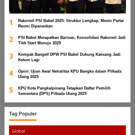
1
Rakorwil PSI Babel 2025: Struktur Lengkap, Mesin Partai
Resmi Dipanaskan
2
PSI Babel Merapatkan Barisan, Konsolidasi Rakorwil Jadi
Titik Start Menuju 2029
3
Kompak Banget! DPW PSI Babel Dukung Kaesang Jadi
Ketum Lagi
4
Opini: Ujian Awal Netralitas KPU Bangka dalam Pilkada
Ulang 2025
5
KPU Kota Pangkalpinang Tetapkan Daftar Pemilih
Sementara (DPS) Pilkada Ulang 2025
Tag Populer
Global