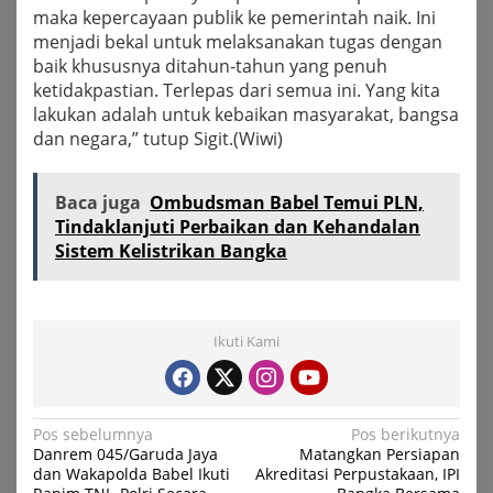
maka kepercayaan publik ke pemerintah naik. Ini
menjadi bekal untuk melaksanakan tugas dengan
baik khususnya ditahun-tahun yang penuh
ketidakpastian. Terlepas dari semua ini. Yang kita
lakukan adalah untuk kebaikan masyarakat, bangsa
dan negara,” tutup Sigit.(Wiwi)
Baca juga
Ombudsman Babel Temui PLN,
Tindaklanjuti Perbaikan dan Kehandalan
Sistem Kelistrikan Bangka
Ikuti Kami
Navigasi
Pos sebelumnya
Pos berikutnya
Danrem 045/Garuda Jaya
Matangkan Persiapan
pos
dan Wakapolda Babel Ikuti
Akreditasi Perpustakaan, IPI