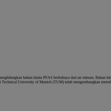
 menghilangkan bahan kimia PFAS berbahaya dari air minum. Bahan kim
di Technical University of Munich (TUM) telah mengembangkan metode y