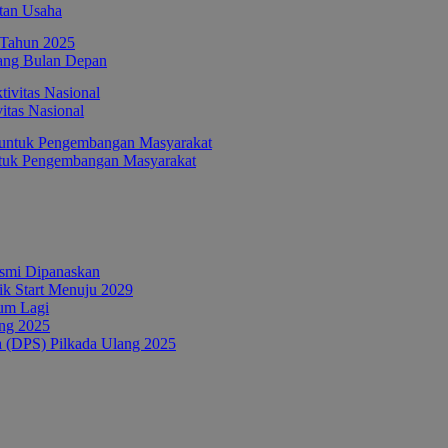
tan Usaha
ang Bulan Depan
itas Nasional
ntuk Pengembangan Masyarakat
esmi Dipanaskan
tik Start Menuju 2029
um Lagi
ang 2025
a (DPS) Pilkada Ulang 2025