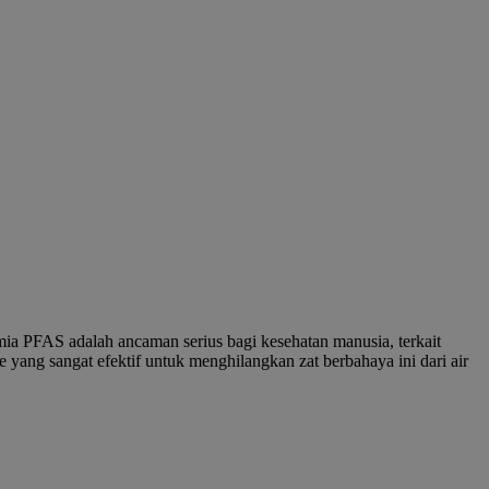
ia PFAS adalah ancaman serius bagi kesehatan manusia, terkait
ang sangat efektif untuk menghilangkan zat berbahaya ini dari air