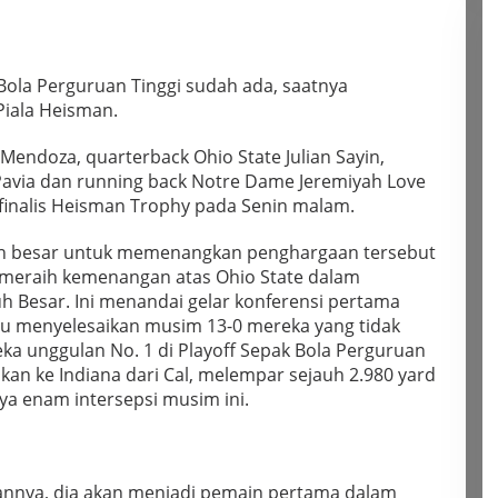
Bola Perguruan Tinggi sudah ada, saatnya
Piala Heisman.
endoza, quarterback Ohio State Julian Sayin,
Pavia dan running back Notre Dame Jeremiyah Love
finalis Heisman Trophy pada Senin malam.
an besar untuk memenangkan penghargaan tersebut
 meraih kemenangan atas Ohio State dalam
h Besar. Ini menandai gelar konferensi pertama
Itu menyelesaikan musim 13-0 mereka yang tidak
a unggulan No. 1 di Playoff Sepak Bola Perguruan
kan ke Indiana dari Cal, melempar sejauh 2.980 yard
a enam intersepsi musim ini.
annya, dia akan menjadi pemain pertama dalam