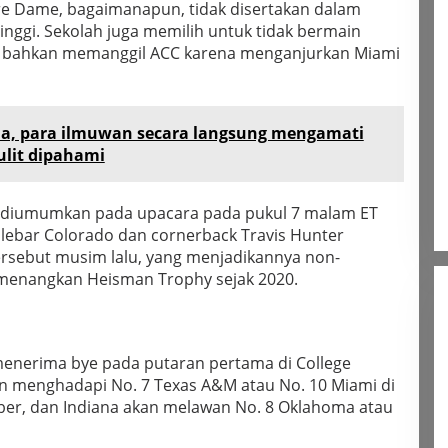
tre Dame, bagaimanapun, tidak disertakan dalam
inggi. Sekolah juga memilih untuk tidak bermain
n bahkan memanggil ACC karena menganjurkan Miami
ma, para ilmuwan secara langsung mengamati
ulit dipahami
 diumumkan pada upacara pada pukul 7 malam ET
lebar Colorado dan cornerback Travis Hunter
sebut musim lalu, yang menjadikannya non-
menangkan Heisman Trophy sejak 2020.
menerima bye pada putaran pertama di College
kan menghadapi No. 7 Texas A&M atau No. 10 Miami di
ber, dan Indiana akan melawan No. 8 Oklahoma atau