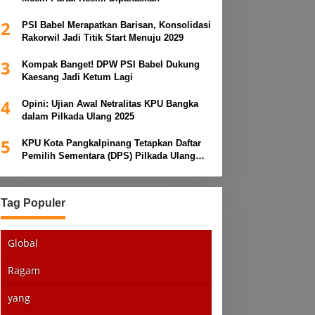
2
PSI Babel Merapatkan Barisan, Konsolidasi
Rakorwil Jadi Titik Start Menuju 2029
3
Kompak Banget! DPW PSI Babel Dukung
Kaesang Jadi Ketum Lagi
4
Opini: Ujian Awal Netralitas KPU Bangka
dalam Pilkada Ulang 2025
5
KPU Kota Pangkalpinang Tetapkan Daftar
Pemilih Sementara (DPS) Pilkada Ulang
2025
Tag Populer
Global
Ragam
yang