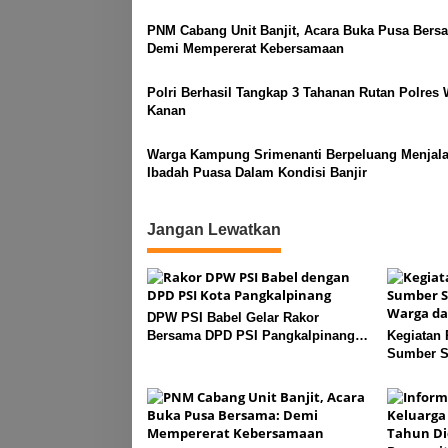
PNM Cabang Unit Banjit, Acara Buka Pusa Bers
Demi Mempererat Kebersamaan
Polri Berhasil Tangkap 3 Tahanan Rutan Polres
Kanan
Warga Kampung Srimenanti Berpeluang Menjal
Ibadah Puasa Dalam Kondisi Banjir
Jangan Lewatkan
DPW PSI Babel Gelar Rakor
Bersama DPD PSI Pangkalpinang
Kegiatan
Bahas Penguatan Struktur Partai
Sumber Sa
Warga dar