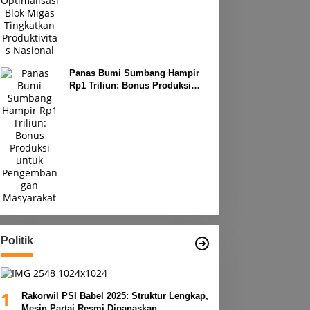
Produktivitas Nasional
Panas Bumi Sumbang Hampir
Rp1 Triliun: Bonus Produksi
untuk Pengembangan
Masyarakat
Politik
1
Rakorwil PSI Babel 2025: Struktur Lengkap,
Mesin Partai Resmi Dipanaskan