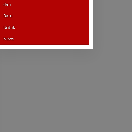
dan
Baru
Untuk
News