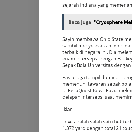
sejarah Indiana yang memena
Baca juga
"Cryosphere Mel
Sayin membawa Ohio State mel
sambil menyelesaikan lebih da
terbaik di negara ini. Dia me
enam intersepsi dengan Buckey
Sepak Bola Universitas dengan 
Pavia juga tampil dominan de
memenuhi tawaran sepak bola 
di ReliaQuest Bowl. Pavia mel
delapan intersepsi saat mem
Iklan
Love adalah salah satu bek ter
1.372 yard dengan total 21 tou