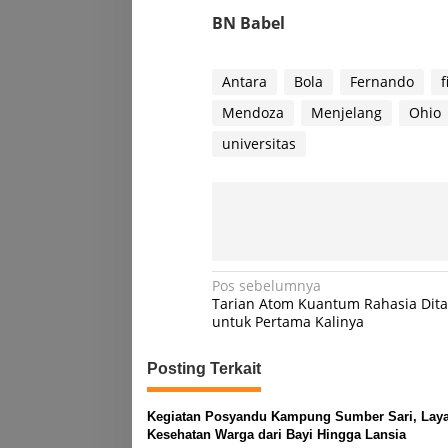
BN Babel
Antara
Bola
Fernando
f
Mendoza
Menjelang
Ohio
universitas
Navigasi
Pos sebelumnya
Tarian Atom Kuantum Rahasia Dit
pos
untuk Pertama Kalinya
Posting Terkait
Kegiatan Posyandu Kampung Sumber Sari, Laya
Kesehatan Warga dari Bayi Hingga Lansia