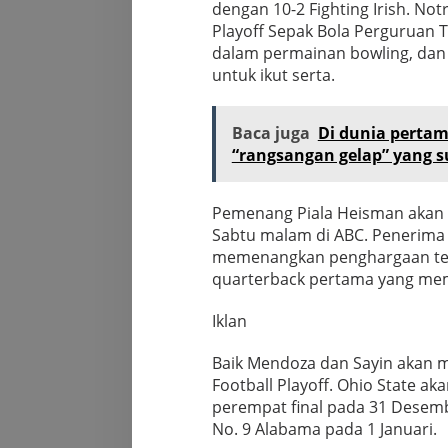
dengan 10-2 Fighting Irish. No
Playoff Sepak Bola Perguruan T
dalam permainan bowling, da
untuk ikut serta.
Baca juga
Di dunia perta
“rangsangan gelap” yang s
Pemenang Piala Heisman akan
Sabtu malam di ABC. Penerima 
memenangkan penghargaan ter
quarterback pertama yang me
Iklan
Baik Mendoza dan Sayin akan 
Football Playoff. Ohio State a
perempat final pada 31 Desem
No. 9 Alabama pada 1 Januari.