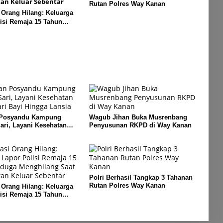
Rutan Polres Way Kanan
 Orang Hilang: Keluarga
isi Remaja 15 Tahun
enghilang Saat
n Keluar Sebentar
 Posyandu Kampung
Wagub Jihan Buka Musrenbang
ri, Layani Kesehatan
Penyusunan RKPD di Way Kanan
i Bayi Hingga Lansia
Polri Berhasil Tangkap 3 Tahanan
Rutan Polres Way Kanan
 Orang Hilang: Keluarga
isi Remaja 15 Tahun
enghilang Saat
n Keluar Sebentar