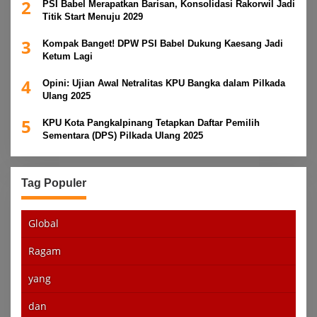
2
PSI Babel Merapatkan Barisan, Konsolidasi Rakorwil Jadi
Titik Start Menuju 2029
3
Kompak Banget! DPW PSI Babel Dukung Kaesang Jadi
Ketum Lagi
4
Opini: Ujian Awal Netralitas KPU Bangka dalam Pilkada
Ulang 2025
5
KPU Kota Pangkalpinang Tetapkan Daftar Pemilih
Sementara (DPS) Pilkada Ulang 2025
Tag Populer
Global
Ragam
yang
dan