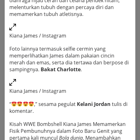
olahraga hijau cerah dan celana pendek hitam,
melenturkan tubuh dengan percaya diri dan
memamerkan tubuh atletisnya.
Kiana James / Instagram
Foto lainnya termasuk selfie cermin yang
memperlihatkan James dalam pakaian cincin
merah dan emas, serta dia tertawa dan berpose di
sampingnya.
Bakat Charlotte
.
Kiana James / Instagram
“
,” sesama pegulat
Kelani Jordan
tulis di
komentar.
Kisah WWE Bombshell Kiana James Memamerkan
Fisik Pembunuhnya dalam Foto Baru Genit yang
pertama kali muncul
Bola dunia
. Menambahkan