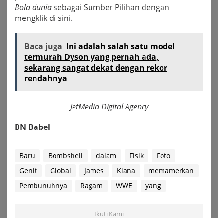
Bola dunia
sebagai Sumber Pilihan dengan
mengklik di sini.
Baca juga
Ini adalah salah satu model
termurah Dyson yang pernah ada,
sekarang sangat dekat dengan rekor
rendahnya
JetMedia Digital Agency
BN Babel
Baru
Bombshell
dalam
Fisik
Foto
Genit
Global
James
Kiana
memamerkan
Pembunuhnya
Ragam
WWE
yang
Ikuti Kami