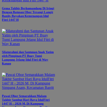
Gema Takbir Berkumandang Di Iringi
Dengan Ratusan Obor Terangi Langit
Banjit, Rayakan Kemenangan Idul
Fitri 1447 H
Silaturahmi dan Santunan Anak Yatim
oleh Pimpinan PT Buay Tumi
Lampung Jelang Idul Fitri di Way
Kanan
Pawai Obor Semarakkan Malam
Takbir Sambut Hari Raya IdulFitri
1447 H – 2026 M, Di Kampung