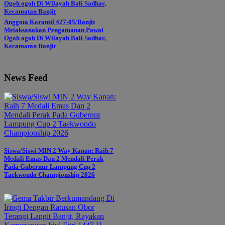
Anggota Koramil 427-05/Banjit
Melaksanakan Pengamanan Pawai
Ogoh ogoh Di Wilayah Bali Sadhar,
Kecamatan Banjit
News Feed
Siswa/Siswi MIN 2 Way Kanan: Raih 7
Medali Emas Dan 2 Mendali Perak
Pada Gubernur Lampung Cup 2
Taekwondo Championship 2026