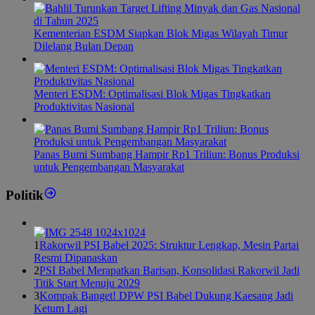
Kementerian ESDM Siapkan Blok Migas Wilayah Timur
Dilelang Bulan Depan
Menteri ESDM: Optimalisasi Blok Migas Tingkatkan
Produktivitas Nasional
Panas Bumi Sumbang Hampir Rp1 Triliun: Bonus Produksi
untuk Pengembangan Masyarakat
Politik
1
Rakorwil PSI Babel 2025: Struktur Lengkap, Mesin Partai
Resmi Dipanaskan
2
PSI Babel Merapatkan Barisan, Konsolidasi Rakorwil Jadi
Titik Start Menuju 2029
3
Kompak Banget! DPW PSI Babel Dukung Kaesang Jadi
Ketum Lagi