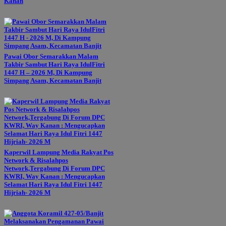
Kanan
Pawai Obor Semarakkan Malam
Takbir Sambut Hari Raya IdulFitri
1447 H – 2026 M, Di Kampung
Simpang Asam, Kecamatan Banjit
Kaperwil Lampung Media Rakyat Pos
Network & Risalahpos
Network,Tergabung Di Forum DPC
KWRI, Way Kanan : Mengucapkan
Selamat Hari Raya Idul Fitri 1447
Hijriah- 2026 M