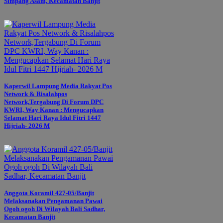
Simpang Asam, Kecamatan Banjit
Kaperwil Lampung Media Rakyat Pos
Network & Risalahpos
Network,Tergabung Di Forum DPC
KWRI, Way Kanan : Mengucapkan
Selamat Hari Raya Idul Fitri 1447
Hijriah- 2026 M
Anggota Koramil 427-05/Banjit
Melaksanakan Pengamanan Pawai
Ogoh ogoh Di Wilayah Bali Sadhar,
Kecamatan Banjit