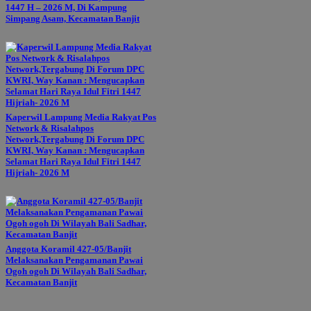
1447 H – 2026 M, Di Kampung
Simpang Asam, Kecamatan Banjit
Kaperwil Lampung Media Rakyat Pos
Network & Risalahpos
Network,Tergabung Di Forum DPC
KWRI, Way Kanan : Mengucapkan
Selamat Hari Raya Idul Fitri 1447
Hijriah- 2026 M
Anggota Koramil 427-05/Banjit
Melaksanakan Pengamanan Pawai
Ogoh ogoh Di Wilayah Bali Sadhar,
Kecamatan Banjit