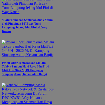
Silaturahmi dan Santunan Anak Yatim
oleh Pimpinan PT Buay Tumi
Lampung Jelang Idul Fitri di Way
Kanan
Pawai Obor Semarakkan Malam
Takbir Sambut Hari Raya IdulFitri
1447 H – 2026 M, Di Kampung
Simpang Asam, Kecamatan Banjit