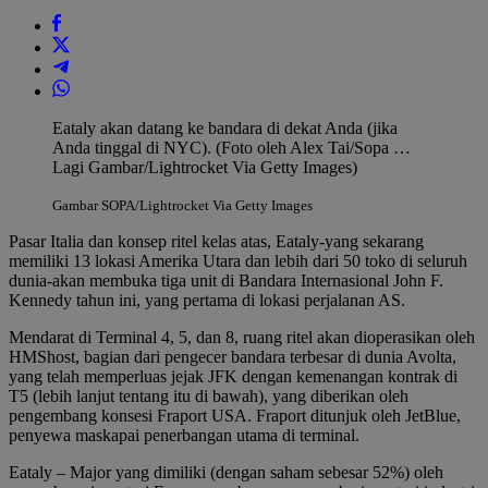
Eataly akan datang ke bandara di dekat Anda (jika
Anda tinggal di NYC). (Foto oleh Alex Tai/Sopa
…
Lagi
Gambar/Lightrocket Via Getty Images)
Gambar SOPA/Lightrocket Via Getty Images
Pasar Italia dan konsep ritel kelas atas, Eataly-yang sekarang
memiliki 13 lokasi Amerika Utara dan lebih dari 50 toko di seluruh
dunia-akan membuka tiga unit di Bandara Internasional John F.
Kennedy tahun ini, yang pertama di lokasi perjalanan AS.
Mendarat di Terminal 4, 5, dan 8, ruang ritel akan dioperasikan oleh
HMShost, bagian dari pengecer bandara terbesar di dunia Avolta,
yang telah memperluas jejak JFK dengan kemenangan kontrak di
T5 (lebih lanjut tentang itu di bawah), yang diberikan oleh
pengembang konsesi Fraport USA. Fraport ditunjuk oleh JetBlue,
penyewa maskapai penerbangan utama di terminal.
Eataly – Major yang dimiliki (dengan saham sebesar 52%) oleh