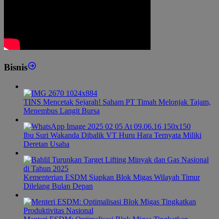
Bisnis
TINS Mencetak Sejarah! Saham PT Timah Melonjak Tajam,
Menembus Langit Bursa
Ibu Suri Wakanda Dibalik VT Huru Hara Ternyata Miliki
Deretan Usaha
Kementerian ESDM Siapkan Blok Migas Wilayah Timur
Dilelang Bulan Depan