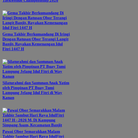
Taekwondo Championship 2026
Gema Takbir Berkumandang Di Iringi
Dengan Ratusan Obor Terangi Langit
Banjit, Rayakan Kemenangan Idul
Fitri 1447 H
Silaturahmi dan Santunan Anak Yatim
oleh Pimpinan PT Buay Tumi
Lampung Jelang Idul Fitri di Way
Kanan
Pawai Obor Semarakkan Malam
Takbir Sambut Hari Raya IdulFitri