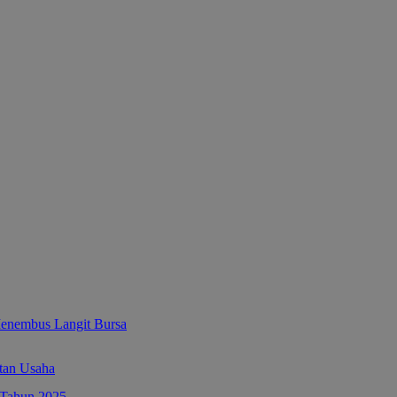
enembus Langit Bursa
tan Usaha