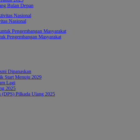
ang Bulan Depan
itas Nasional
ntuk Pengembangan Masyarakat
esmi Dipanaskan
tik Start Menuju 2029
um Lagi
ang 2025
a (DPS) Pilkada Ulang 2025