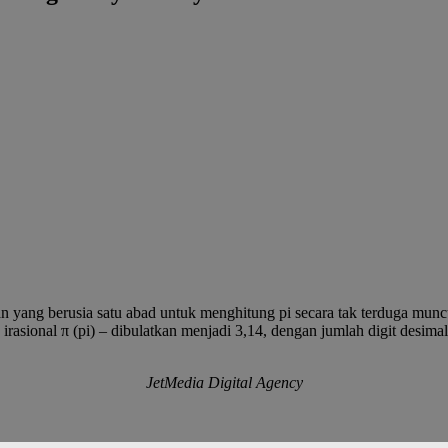
ng berusia satu abad untuk menghitung pi secara tak terduga muncul 
rasional π (pi) – dibulatkan menjadi 3,14, dengan jumlah digit desimal 
JetMedia Digital Agency