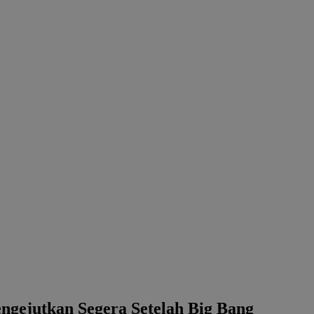
gejutkan Segera Setelah Big Bang