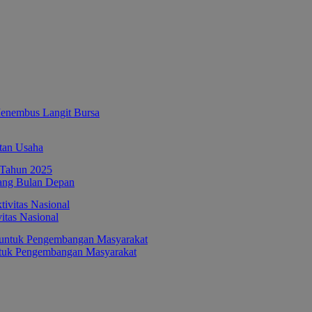
enembus Langit Bursa
tan Usaha
ang Bulan Depan
itas Nasional
ntuk Pengembangan Masyarakat