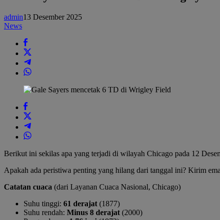
TD
di
admin
13 Desember 2025
Wrigley
News
Field
Berikut ini sekilas apa yang terjadi di wilayah Chicago pada 12 Dese
Apakah ada peristiwa penting yang hilang dari tanggal ini? Kirim em
Catatan cuaca
(dari Layanan Cuaca Nasional, Chicago)
Suhu tinggi:
61 derajat
(1877)
Suhu rendah:
Minus 8 derajat
(2000)