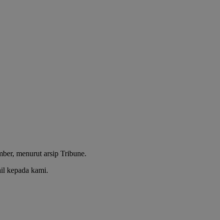
mber, menurut arsip Tribune.
ail kepada kami.