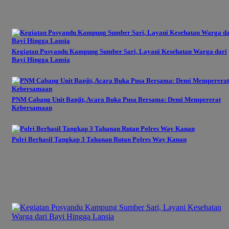
Kegiatan Posyandu Kampung Sumber Sari, Layani Kesehatan Warga dari
Bayi Hingga Lansia
PNM Cabang Unit Banjit, Acara Buka Pusa Bersama: Demi Mempererat
Kebersamaan
Polri Berhasil Tangkap 3 Tahanan Rutan Polres Way Kanan