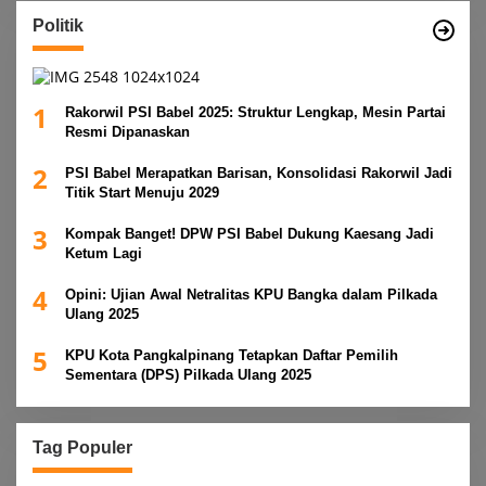
Politik
1
Rakorwil PSI Babel 2025: Struktur Lengkap, Mesin Partai
Resmi Dipanaskan
2
PSI Babel Merapatkan Barisan, Konsolidasi Rakorwil Jadi
Titik Start Menuju 2029
3
Kompak Banget! DPW PSI Babel Dukung Kaesang Jadi
Ketum Lagi
4
Opini: Ujian Awal Netralitas KPU Bangka dalam Pilkada
Ulang 2025
5
KPU Kota Pangkalpinang Tetapkan Daftar Pemilih
Sementara (DPS) Pilkada Ulang 2025
Tag Populer