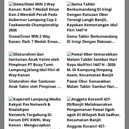
Siswa/Siswi MIN 2 Way
Gema Takbir Berkumandang
Kanan: Raih 7 Medali Emas
Di Iringi Dengan Ratusan
Dan 2 Mendali Perak Pada
Obor Terangi Langit Banjit,
Gubernur Lampung Cup 2
Rayakan Kemenangan Idul
Taekwondo Championship
Fitri 1447 H
2026
Silaturahmi dan Santunan
Pawai Obor Semarakkan
Anak Yatim oleh Pimpinan PT
Malam Takbir Sambut Hari
Buay Tumi Lampung Jelang
Raya IdulFitri 1447 H – 2026
Idul Fitri di Way Kanan
M, Di Kampung Simpang
Asam, Kecamatan Banjit
Anggota Koramil 427-