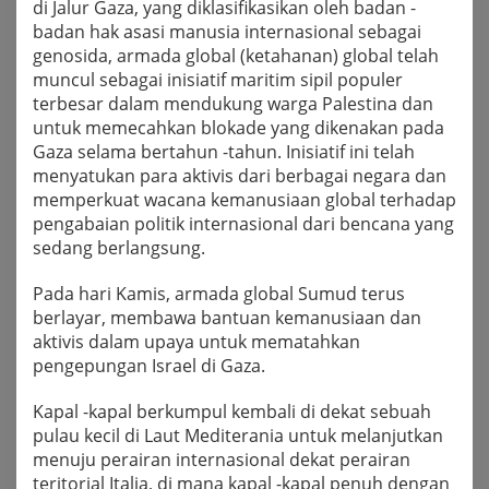
di Jalur Gaza, yang diklasifikasikan oleh badan -
badan hak asasi manusia internasional sebagai
genosida, armada global (ketahanan) global telah
muncul sebagai inisiatif maritim sipil populer
terbesar dalam mendukung warga Palestina dan
untuk memecahkan blokade yang dikenakan pada
Gaza selama bertahun -tahun. Inisiatif ini telah
menyatukan para aktivis dari berbagai negara dan
memperkuat wacana kemanusiaan global terhadap
pengabaian politik internasional dari bencana yang
sedang berlangsung.
Pada hari Kamis, armada global Sumud terus
berlayar, membawa bantuan kemanusiaan dan
aktivis dalam upaya untuk mematahkan
pengepungan Israel di Gaza.
Kapal -kapal berkumpul kembali di dekat sebuah
pulau kecil di Laut Mediterania untuk melanjutkan
menuju perairan internasional dekat perairan
teritorial Italia, di mana kapal -kapal penuh dengan