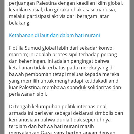
perjuangan Palestina dengan keadilan iklim global,
keadilan sosial, dan gerakan hak asasi manusia,
melalui partisipasi aktivis dari beragam latar
belakang.
Ketahanan di laut dan dalam hati nurani
Flotilla Sumud global lebih dari sekadar konvoi
maritim; Ini adalah protes sipil terhadap perang
dan keheningan. Ini adalah pengingat bahwa
ketahanan tidak terbatas pada mereka yang di
bawah pemboman tetapi meluas kepada mereka
yang memilih untuk menghadapi ketidakadilan di
luar Palestina, membawa spanduk solidaritas dan
perlawanan sipil.
Di tengah kelumpuhan politik internasional,
armada ini berlayar sebagai deklarasi simbolis dan
kemanusiaan bahwa dunia tidak sepenuhnya
terdiam dan bahwa hati nurani masih
mengalahkan Gaza, yang bertentangan dengan