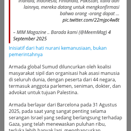
Irlandia, Indonesia, Finlandia, Pakistan, Italia dan
lainnya, mereka datang untuk mengkonfirmasi
bahwa orang -orang dapat …
pic.twitter.com/22mjpc4w8t
– MIM Magazine .. Barada kami (@MeemMag)
4
September 2025
Inisiatif dari hati nurani kemanusiaan, bukan
pemerintahnya
Armada global Sumud diluncurkan oleh koalisi
masyarakat sipil dan organisasi hak asasi manusia
di seluruh dunia, dengan peserta dari 44 negara,
termasuk anggota parlemen, seniman, dokter, dan
advokat untuk tujuan Palestina.
Armada berlayar dari Barcelona pada 31 Agustus
2025, pada saat yang sangat penting selama
serangan Israel yang sedang berlangsung terhadap
Gaza, yang telah menewaskan puluhan ribu,
terluka lebih banyak lagi, menghancurkan