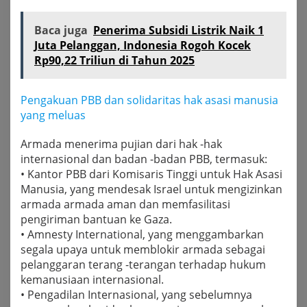
Baca juga
Penerima Subsidi Listrik Naik 1
Juta Pelanggan, Indonesia Rogoh Kocek
Rp90,22 Triliun di Tahun 2025
Pengakuan PBB dan solidaritas hak asasi manusia
yang meluas
Armada menerima pujian dari hak -hak
internasional dan badan -badan PBB, termasuk:
• Kantor PBB dari Komisaris Tinggi untuk Hak Asasi
Manusia, yang mendesak Israel untuk mengizinkan
armada armada aman dan memfasilitasi
pengiriman bantuan ke Gaza.
• Amnesty International, yang menggambarkan
segala upaya untuk memblokir armada sebagai
pelanggaran terang -terangan terhadap hukum
kemanusiaan internasional.
• Pengadilan Internasional, yang sebelumnya