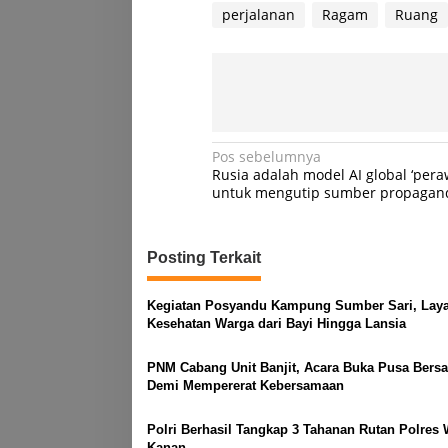
perjalanan
Ragam
Ruang
Navigasi
Pos sebelumnya
Rusia adalah model AI global ‘pera
pos
untuk mengutip sumber propagan
Posting Terkait
Kegiatan Posyandu Kampung Sumber Sari, Laya
Kesehatan Warga dari Bayi Hingga Lansia
PNM Cabang Unit Banjit, Acara Buka Pusa Bers
Demi Mempererat Kebersamaan
Polri Berhasil Tangkap 3 Tahanan Rutan Polres
Kanan