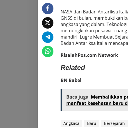
NASA dan Badan Antariksa Ital
GNSS di bulan, membuktikan ba
angkasa yang dalam. Teknologi 
memungkinkan pesawat ruang 
mandiri. Lugre Membuat Sejar
Badan Antariksa Italia mencapa
RisalahPos.com Network
Related
BN Babel
Baca juga
Membalikkan pe
manfaat kesehatan baru d
Angkasa
Baru
Bersejarah