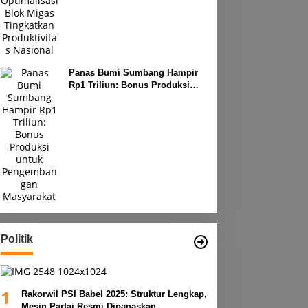
Produktivitas Nasional
Panas Bumi Sumbang Hampir
Rp1 Triliun: Bonus Produksi
untuk Pengembangan
Masyarakat
Politik
1
Rakorwil PSI Babel 2025: Struktur Lengkap,
Mesin Partai Resmi Dipanaskan