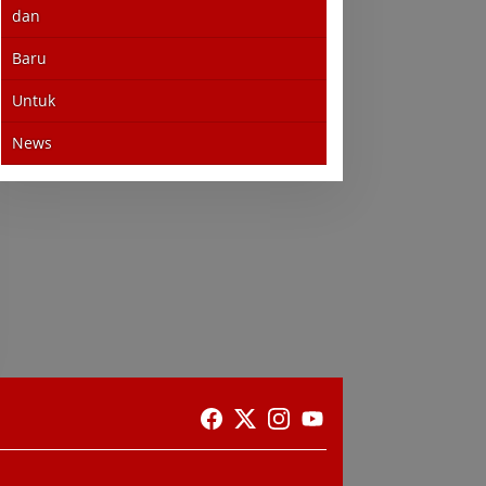
dan
Baru
Untuk
News