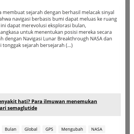
ia membuat sejarah dengan berhasil melacak sinyal
hwa navigasi berbasis bumi dapat meluas ke ruang
ini dapat merevolusi eksplorasi bulan,
angkasa untuk menentukan posisi mereka secara
ah dengan Navigasi Lunar Breakthrough NASA dan
i tonggak sejarah bersejarah (…)
nyakit hati? Para ilmuwan menemukan
ari semaglutide
Bulan
Global
GPS
Mengubah
NASA