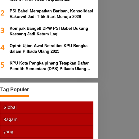
2
PSI Babel Merapatkan Barisan, Konsolidasi
Rakorwil Jadi Titik Start Menuju 2029
3
Kompak Banget! DPW PSI Babel Dukung
Kaesang Jadi Ketum Lagi
4
Opini: Ujian Awal Netralitas KPU Bangka
dalam Pilkada Ulang 2025
5
KPU Kota Pangkalpinang Tetapkan Daftar
Pemilih Sementara (DPS) Pilkada Ulang
2025
Tag Populer
Global
Ragam
yang