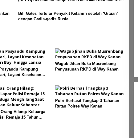
Per Porsi?
ankan
Bill Gates Tertular Penyakit Kelamin setelah ‘Gituan’
dengan Gadis-gadis Rusia
Wagub Jihan Buka Musrenbang
 Posyandu Kampung
Penyusunan RKPD di Way Kanan
ri, Layani Kesehatan
i Bayi Hingga Lansia
Polri Berhasil Tangkap 3 Tahanan
Rutan Polres Way Kanan
 Orang Hilang: Keluarga
isi Remaja 15 Tahun
enghilang Saat
n Keluar Sebentar