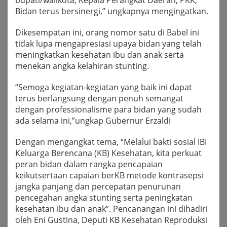
bupati/walikota, Kepala Perangkat Daerah, PKK,
Bidan terus bersinergi,” ungkapnya mengingatkan.
Dikesempatan ini, orang nomor satu di Babel ini
tidak lupa mengapresiasi upaya bidan yang telah
meningkatkan kesehatan ibu dan anak serta
menekan angka kelahiran stunting.
“Semoga kegiatan-kegiatan yang baik ini dapat
terus berlangsung dengan penuh semangat
dengan professionalisme para bidan yang sudah
ada selama ini,”ungkap Gubernur Erzaldi
Dengan mengangkat tema, “Melalui bakti sosial IBI
Keluarga Berencana (KB) Kesehatan, kita perkuat
peran bidan dalam rangka pencapaian
keikutsertaan capaian berKB metode kontrasepsi
jangka panjang dan percepatan penurunan
pencegahan angka stunting serta peningkatan
kesehatan ibu dan anak”. Pencanangan ini dihadiri
oleh Eni Gustina, Deputi KB Kesehatan Reproduksi