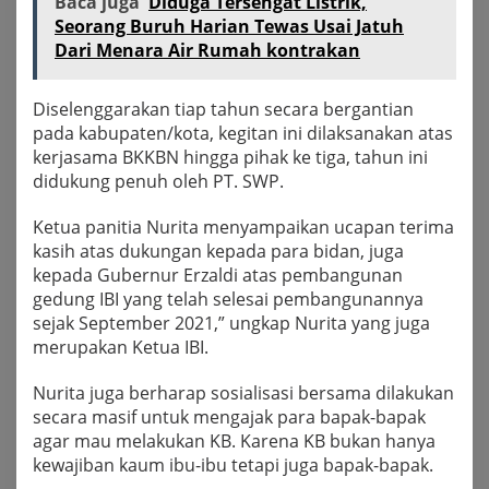
Baca juga
Diduga Tersengat Listrik,
Seorang Buruh Harian Tewas Usai Jatuh
Dari Menara Air Rumah kontrakan
Diselenggarakan tiap tahun secara bergantian
pada kabupaten/kota, kegitan ini dilaksanakan atas
kerjasama BKKBN hingga pihak ke tiga, tahun ini
didukung penuh oleh PT. SWP.
Ketua panitia Nurita menyampaikan ucapan terima
kasih atas dukungan kepada para bidan, juga
kepada Gubernur Erzaldi atas pembangunan
gedung IBI yang telah selesai pembangunannya
sejak September 2021,” ungkap Nurita yang juga
merupakan Ketua IBI.
Nurita juga berharap sosialisasi bersama dilakukan
secara masif untuk mengajak para bapak-bapak
agar mau melakukan KB. Karena KB bukan hanya
kewajiban kaum ibu-ibu tetapi juga bapak-bapak.