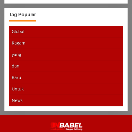
Tag Populer
Global
Ragam
yang
dan
Baru
Untuk
News