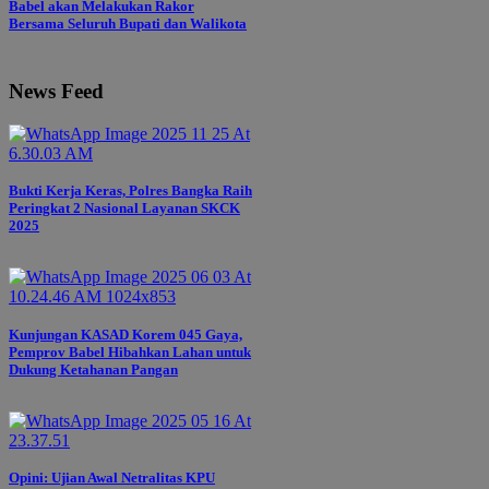
Babel akan Melakukan Rakor
Bersama Seluruh Bupati dan Walikota
News Feed
Bukti Kerja Keras, Polres Bangka Raih
Peringkat 2 Nasional Layanan SKCK
2025
Kunjungan KASAD Korem 045 Gaya,
Pemprov Babel Hibahkan Lahan untuk
Dukung Ketahanan Pangan
Opini: Ujian Awal Netralitas KPU