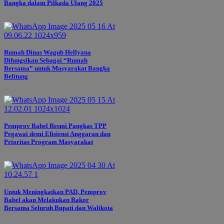
Bangka dalam Pilkada Ulang 2025
Rumah Dinas Wagub Hellyana
Difungsikan Sebagai “Rumah
Bersama” untuk Masyarakat Bangka
Belitung
Pemprov Babel Resmi Pangkas TPP
Pegawai demi Efisiensi Anggaran dan
Prioritas Program Masyarakat
Untuk Meningkatkan PAD, Pemprov
Babel akan Melakukan Rakor
Bersama Seluruh Bupati dan Walikota