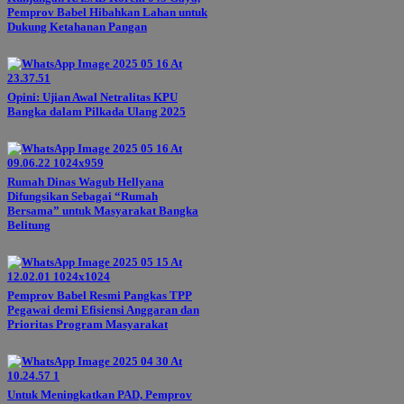
Pemprov Babel Hibahkan Lahan untuk
Dukung Ketahanan Pangan
Opini: Ujian Awal Netralitas KPU
Bangka dalam Pilkada Ulang 2025
Rumah Dinas Wagub Hellyana
Difungsikan Sebagai “Rumah
Bersama” untuk Masyarakat Bangka
Belitung
Pemprov Babel Resmi Pangkas TPP
Pegawai demi Efisiensi Anggaran dan
Prioritas Program Masyarakat
Untuk Meningkatkan PAD, Pemprov