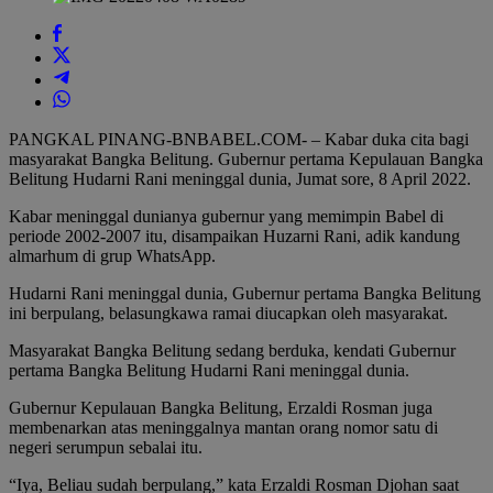
PANGKAL PINANG-BNBABEL.COM- – Kabar duka cita bagi
masyarakat Bangka Belitung. Gubernur pertama Kepulauan Bangka
Belitung Hudarni Rani meninggal dunia, Jumat sore, 8 April 2022.
Kabar meninggal dunianya gubernur yang memimpin Babel di
periode 2002-2007 itu, disampaikan Huzarni Rani, adik kandung
almarhum di grup WhatsApp.
Hudarni Rani meninggal dunia, Gubernur pertama Bangka Belitung
ini berpulang, belasungkawa ramai diucapkan oleh masyarakat.
Masyarakat Bangka Belitung sedang berduka, kendati Gubernur
pertama Bangka Belitung Hudarni Rani meninggal dunia.
Gubernur Kepulauan Bangka Belitung, Erzaldi Rosman juga
membenarkan atas meninggalnya mantan orang nomor satu di
negeri serumpun sebalai itu.
“Iya, Beliau sudah berpulang,” kata Erzaldi Rosman Djohan saat