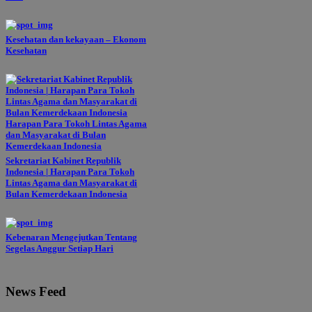
Kesehatan dan kekayaan – Ekonom
Kesehatan
Sekretariat Kabinet Republik
Indonesia | Harapan Para Tokoh
Lintas Agama dan Masyarakat di
Bulan Kemerdekaan Indonesia
Kebenaran Mengejutkan Tentang
Segelas Anggur Setiap Hari
News Feed