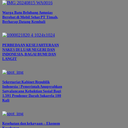
Warga Batu Belubang Antusias
Berobat di Mobil Sehat PT Timah,
Berharap Datang Kembali
PERBEDAAN KESEJAHTERAAN
NAKES DI LUAR NEGERI DAN
INDONESIA, BAGAI BUMI DAN
LANGIT
Sekretariat Kabinet Republik
Indonesia | Pemerintah Anugerahkan
Satyalancana Kebaktian Sosial Bagi
1.591 Pendonor Darah Sukarela 100
Kali
Kesehatan dan kekayaan – Ekonom
Kesehatan