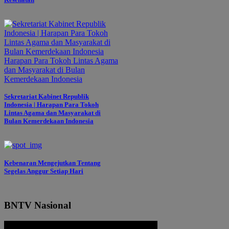
Sekretariat Kabinet Republik
Indonesia | Harapan Para Tokoh
Lintas Agama dan Masyarakat di
Bulan Kemerdekaan Indonesia
Kebenaran Mengejutkan Tentang
Segelas Anggur Setiap Hari
BNTV Nasional