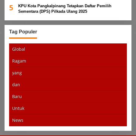
5
KPU Kota Pangkalpinang Tetapkan Daftar Pemilih
Sementara (DPS) Pilkada Ulang 2025
Tag Populer
Global
Ragam
yang
dan
Baru
Untuk
News