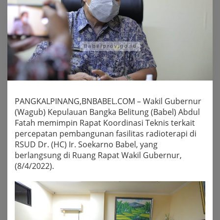
PANGKALPINANG,BNBABEL.COM – Wakil Gubernur
(Wagub) Kepulauan Bangka Belitung (Babel) Abdul
Fatah memimpin Rapat Koordinasi Teknis terkait
percepatan pembangunan fasilitas radioterapi di
RSUD Dr. (HC) Ir. Soekarno Babel, yang
berlangsung di Ruang Rapat Wakil Gubernur,
(8/4/2022).