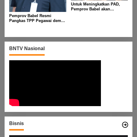
Untuk Meningkatkan PAD,
Pemprov Babel akan
Melakukan Rakor Bersama
Pemprov Babel Resmi
Seluruh Bupati dan Walikota
Pangkas TPP Pegawai demi
Efisiensi Anggaran dan
Prioritas Program Masyarakat
BNTV Nasional
Bisnis