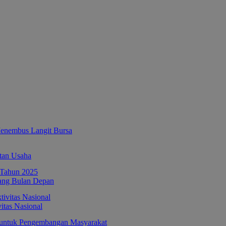
enembus Langit Bursa
tan Usaha
ang Bulan Depan
itas Nasional