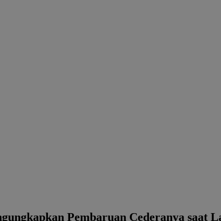
ngungkapkan Pembaruan Cederanya saat La