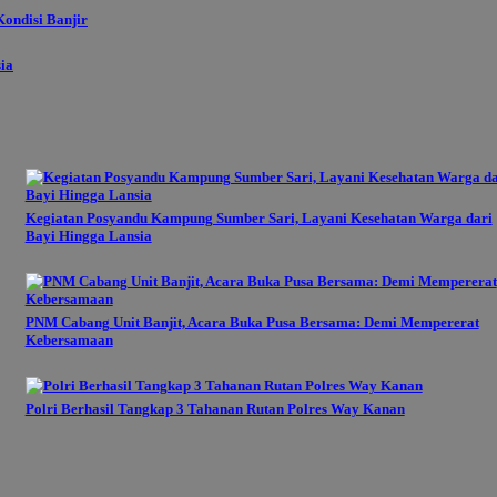
ondisi Banjir
sia
Kegiatan Posyandu Kampung Sumber Sari, Layani Kesehatan Warga dari
Bayi Hingga Lansia
PNM Cabang Unit Banjit, Acara Buka Pusa Bersama: Demi Mempererat
Kebersamaan
Polri Berhasil Tangkap 3 Tahanan Rutan Polres Way Kanan