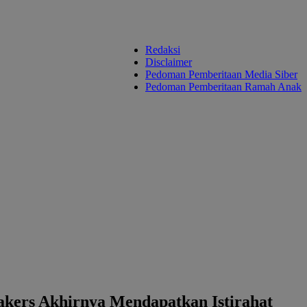
Redaksi
Disclaimer
Pedoman Pemberitaan Media Siber
Pedoman Pemberitaan Ramah Anak
kers Akhirnya Mendapatkan Istirahat