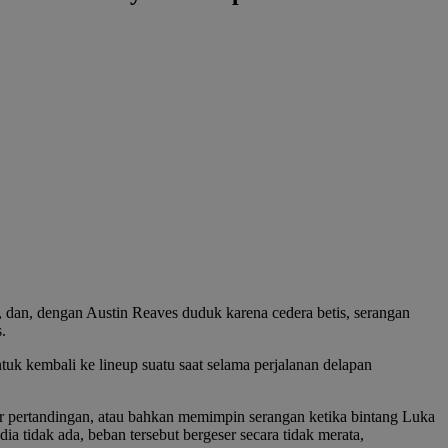
, dan, dengan Austin Reaves duduk karena cedera betis, serangan
.
kembali ke lineup suatu saat selama perjalanan delapan
khir pertandingan, atau bahkan memimpin serangan ketika bintang Luka
a tidak ada, beban tersebut bergeser secara tidak merata,