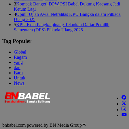
3
Kompak Banget! DPW PSI Babel Dukung Kaesang Jadi
Ketum Lagi
4
Opini: Ujian Awal Netralitas KPU Bangka dalam Pilkada
Ulang 2025
5
KPU Kota Pangkalpinang Tetapkan Daftar Pemilih
Sementara (DPS) Pilkada Ulang 2025
Tag Populer
Global
Ragam
yang
dan
Baru
Untuk
News
bnbabel.com powered by BN Media Group