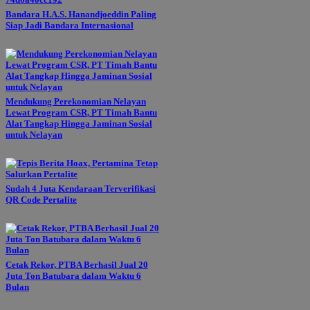
Bandara H.A.S. Hanandjoeddin Paling
Siap Jadi Bandara Internasional
Mendukung Perekonomian Nelayan
Lewat Program CSR, PT Timah Bantu
Alat Tangkap Hingga Jaminan Sosial
untuk Nelayan
Sudah 4 Juta Kendaraan Terverifikasi
QR Code Pertalite
Cetak Rekor, PTBA Berhasil Jual 20
Juta Ton Batubara dalam Waktu 6
Bulan