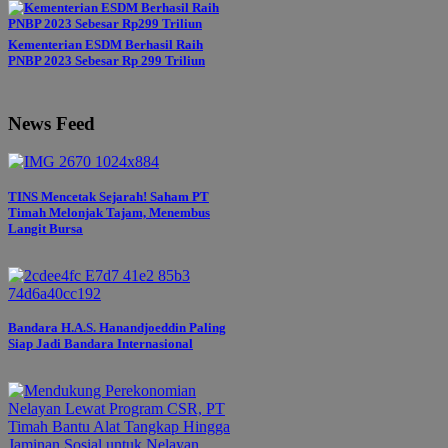
Kementerian ESDM Berhasil Raih
PNBP 2023 Sebesar Rp 299 Triliun
News Feed
TINS Mencetak Sejarah! Saham PT
Timah Melonjak Tajam, Menembus
Langit Bursa
Bandara H.A.S. Hanandjoeddin Paling
Siap Jadi Bandara Internasional