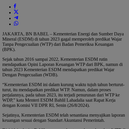
JAKARTA, BN BABEL – Kementerian Energi dan Sumber Daya
Mineral (ESDM) di tahun 2023 gagal memperoleh predikat Wajar
Tanpa Pengecualian (WTP) dari Badan Pemeriksa Keuangan
(BPK).
Sejak tahun 2016 sampai 2022, Kementerian ESDM rutin
mendapatkan Opini Laporan Keuangan WTP dari BPK, namun di
tahun 2023 Kementerian ESDM mendapatkan predikat Wajar
Dengan Pengecualian (WDB).
“Kementerian ESDM ini dalam kurung waktu tujuh tahun berturut-
turut, itu mendapatkan predikat WTP. Namun, dalam proses
perjalannya, pada tahun 2023, itu terjadi penurunan dari WTP ke
WDP,” kata Menteri ESDM Bahlil Lahadalia saat Rapat Kerja
dengan Komisi VII DPR RI, Senin (26/8/2024).
Sejatinya, Kementerian ESDM telah senantiasa menyajikan laporan
keuangan sesuai dengan Standart Akuntansi Pemerintah.