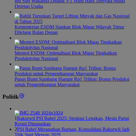
Ibu Suri Wakanda Dibalik VT Huru Hara Ternyata Miliki
Deretan Usaha
Kementerian ESDM Siapkan Blok Migas Wilayah Timur
Dilelang Bulan Depan
Menteri ESDM: Optimalisasi Blok Migas Tingkatkan
Produktivitas Nasional
Panas Bumi Sumbang Hampir Rp1 Triliun: Bonus Produksi
untuk Pengembangan Masyarakat
Politik
1
Rakorwil PSI Babel 2025: Struktur Lengkap, Mesin Partai
Resmi Dipanaskan
2
PSI Babel Merapatkan Barisan, Konsolidasi Rakorwil Jadi
Titik Start Menuju 2029