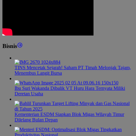
Bisnis
TINS Mencetak Sejarah! Saham PT Timah Melonjak Tajam,
Menembus Langit Bursa
Ibu Suri Wakanda Dibalik VT Huru Hara Ternyata Miliki
Deretan Usaha
Kementerian ESDM Siapkan Blok Migas Wilayah Timur
Dilelang Bulan Depan