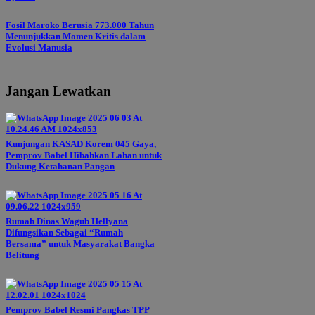
Fosil Maroko Berusia 773.000 Tahun
Menunjukkan Momen Kritis dalam
Evolusi Manusia
Jangan Lewatkan
Kunjungan KASAD Korem 045 Gaya,
Pemprov Babel Hibahkan Lahan untuk
Dukung Ketahanan Pangan
Rumah Dinas Wagub Hellyana
Difungsikan Sebagai “Rumah
Bersama” untuk Masyarakat Bangka
Belitung
Pemprov Babel Resmi Pangkas TPP