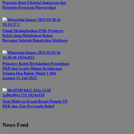
Pegawai demi Efisiensi Anggaran dan
Prioritas Program Masyarakat
Untuk Meningkatkan PAD, Pemprov
Babel akan Melakukan Rakor
Bersama Seluruh Bupati dan Walikota
Pemprov Babel Berlakukan Pemutihan
PKB dan Gratis Mutasi Kendaraan
Selama Dua Bulan, Mulai 1 Mei
Sampai 31 Juli 2025
Noni Hidayat Arsani Resmi Pimpin TP
PKK dan Tim Posyandu Babel
News Feed