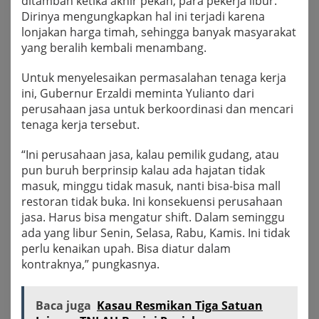
ditambah ketika akhir pekan, para pekerja libur.
Dirinya mengungkapkan hal ini terjadi karena
lonjakan harga timah, sehingga banyak masyarakat
yang beralih kembali menambang.
Untuk menyelesaikan permasalahan tenaga kerja
ini, Gubernur Erzaldi meminta Yulianto dari
perusahaan jasa untuk berkoordinasi dan mencari
tenaga kerja tersebut.
“Ini perusahaan jasa, kalau pemilik gudang, atau
pun buruh berprinsip kalau ada hajatan tidak
masuk, minggu tidak masuk, nanti bisa-bisa mall
restoran tidak buka. Ini konsekuensi perusahaan
jasa. Harus bisa mengatur shift. Dalam seminggu
ada yang libur Senin, Selasa, Rabu, Kamis. Ini tidak
perlu kenaikan upah. Bisa diatur dalam
kontraknya,” pungkasnya.
Baca juga
Kasau Resmikan Tiga Satuan