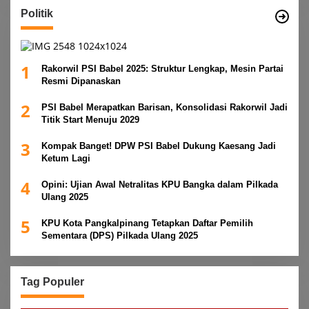
Politik
1
Rakorwil PSI Babel 2025: Struktur Lengkap, Mesin Partai
Resmi Dipanaskan
2
PSI Babel Merapatkan Barisan, Konsolidasi Rakorwil Jadi
Titik Start Menuju 2029
3
Kompak Banget! DPW PSI Babel Dukung Kaesang Jadi
Ketum Lagi
4
Opini: Ujian Awal Netralitas KPU Bangka dalam Pilkada
Ulang 2025
5
KPU Kota Pangkalpinang Tetapkan Daftar Pemilih
Sementara (DPS) Pilkada Ulang 2025
Tag Populer