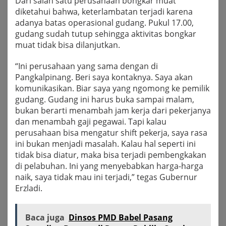
Dari salah satu perusahaan bongkar muat
diketahui bahwa, keterlambatan terjadi karena
adanya batas operasional gudang. Pukul 17.00,
gudang sudah tutup sehingga aktivitas bongkar
muat tidak bisa dilanjutkan.
“Ini perusahaan yang sama dengan di
Pangkalpinang. Beri saya kontaknya. Saya akan
komunikasikan. Biar saya yang ngomong ke pemilik
gudang. Gudang ini harus buka sampai malam,
bukan berarti menambah jam kerja dari pekerjanya
dan menambah gaji pegawai. Tapi kalau
perusahaan bisa mengatur shift pekerja, saya rasa
ini bukan menjadi masalah. Kalau hal seperti ini
tidak bisa diatur, maka bisa terjadi pembengkakan
di pelabuhan. Ini yang menyebabkan harga-harga
naik, saya tidak mau ini terjadi,” tegas Gubernur
Erzladi.
Baca juga
Dinsos PMD Babel Pasang