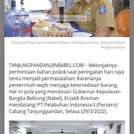
Pemprov Babel jamin ketersediaan sembako selama Lebaran,Begini
Penjelasannya
TANJUNGPANDAN,BNBABEL.COM – Melonjaknya
permintaan bahan pokok saat peringatan hari raya
tentu menjadi permasalahan. Karenanya
pemerintah wajib menjaga ketersediaan barang.
Hal ini pula yang mendasari Gubernur Kepulauan
Bangka Belitung (Babel), Erzaldi Rosman
mendatangi PT Pelabuhan Indonesia II (Persero)
Cabang Tanjungpandan, Selasa (29/3/2022).